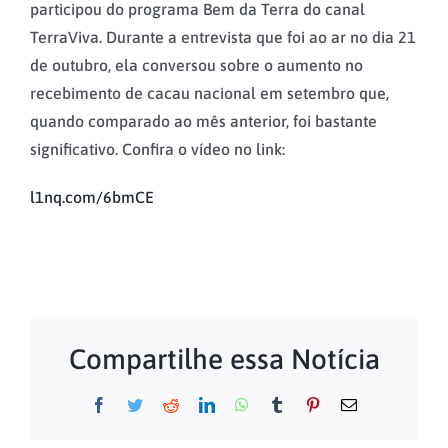
participou do programa Bem da Terra do canal
TerraViva. Durante a entrevista que foi ao ar no dia 21
de outubro, ela conversou sobre o aumento no
recebimento de cacau nacional em setembro que,
quando comparado ao mês anterior, foi bastante
significativo. Confira o vídeo no link:
l1nq.com/6bmCE
Compartilhe essa Notícia
Facebook
Twitter
Reddit
LinkedIn
WhatsApp
Tumblr
Pinterest
Email