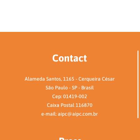
Contact
Alameda Santos, 1165 - Cerqueira César
São Paulo - SP - Brasil
Cep: 01419-002
Caixa Postal 116870
e-mail: aipc@aipc.com.br