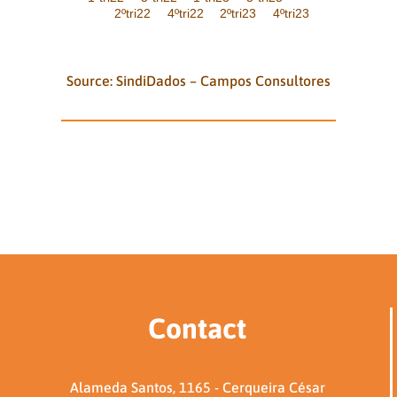
2ºtri22
4ºtri22
2ºtri23
4ºtri23
Source: SindiDados – Campos Consultores
Contact
Alameda Santos, 1165 - Cerqueira César