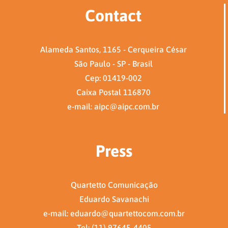
Contact
Alameda Santos, 1165 - Cerqueira César
São Paulo - SP - Brasil
Cep: 01419-002
Caixa Postal 116870
e-mail: aipc@aipc.com.br
Press
Quartetto Comunicação
Eduardo Savanachi
e-mail: eduardo@quartettocom.com.br
Tel: (11) 97645-4405