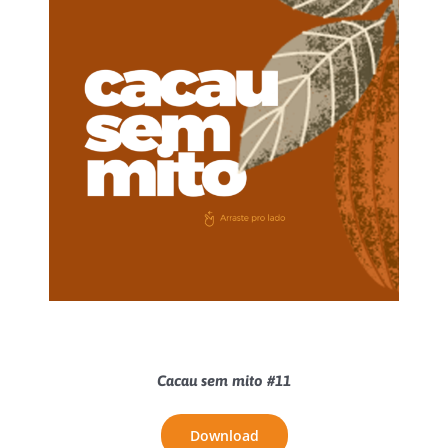
Cacau sem mito #11
Download