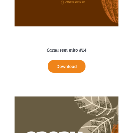
Cacau sem mito #14
Download