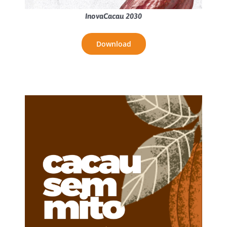
InovaCacau 2030
Download