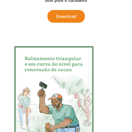
solo para o cacaueiro
Download