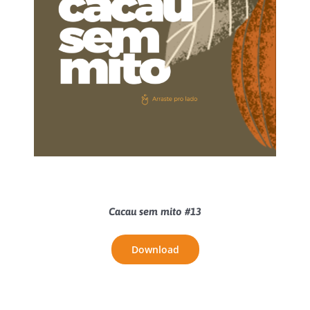
Cacau sem mito #13
Download