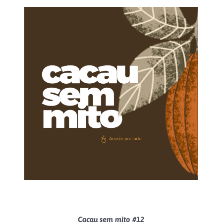
Cacau sem mito #12