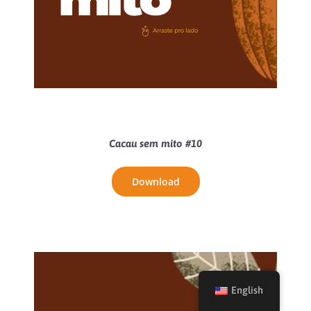
Cacau sem mito #10
Download
English