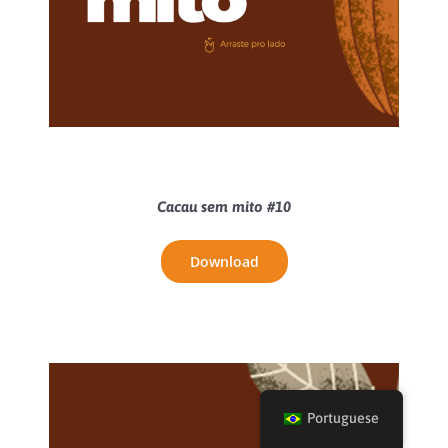
Cacau sem mito #10
Download
Portuguese