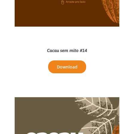
Cacau sem mito #14
Download