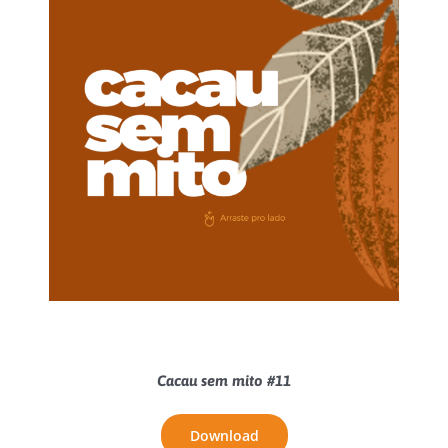
Cacau sem mito #11
Download