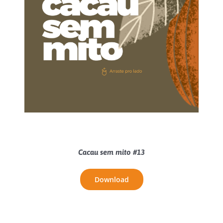
Cacau sem mito #13
Download