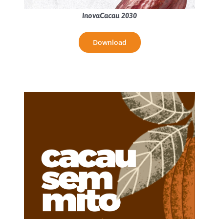
InovaCacau 2030
Download