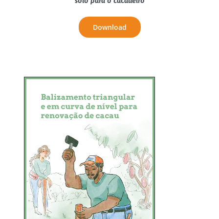
solo para o cacaueiro
Download