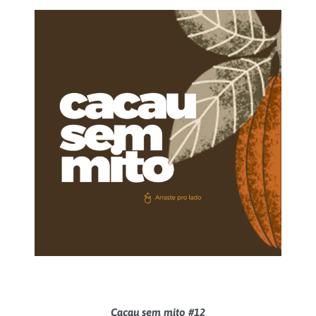
Cacau sem mito #12