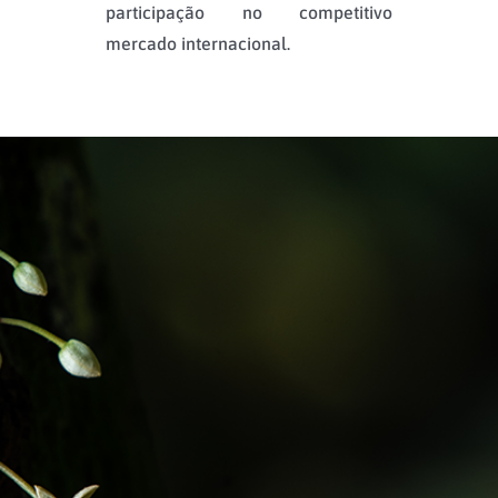
participação no competitivo
mercado internacional.