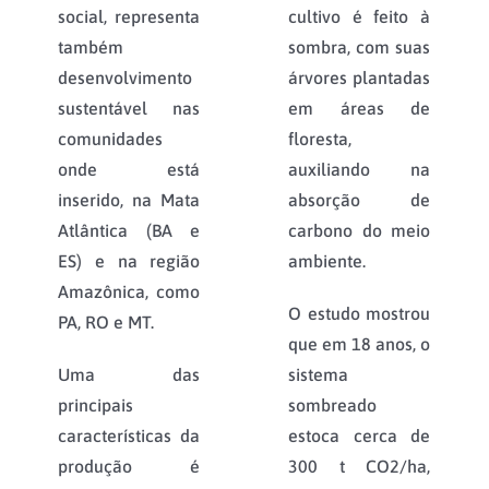
social, representa
cultivo é feito à
também
sombra, com suas
desenvolvimento
árvores plantadas
sustentável nas
em áreas de
comunidades
floresta,
onde está
auxiliando na
inserido, na Mata
absorção de
Atlântica (BA e
carbono do meio
ES) e na região
ambiente.
Amazônica, como
O estudo mostrou
PA, RO e MT.
que em 18 anos, o
Uma das
sistema
principais
sombreado
características da
estoca cerca de
produção é
300 t CO2/ha,