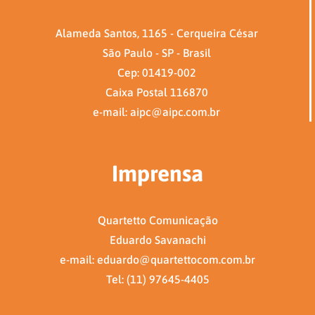
Alameda Santos, 1165 - Cerqueira César
São Paulo - SP - Brasil
Cep: 01419-002
Caixa Postal 116870
e-mail: aipc@aipc.com.br
Imprensa
Quartetto Comunicação
Eduardo Savanachi
e-mail: eduardo@quartettocom.com.br
Tel: (11) 97645-4405