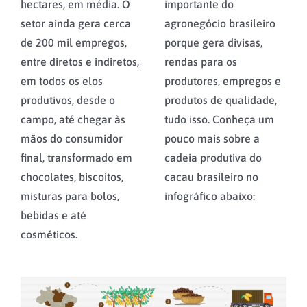
hectares, em média. O
importante do
setor ainda gera cerca
agronegócio brasileiro
de 200 mil empregos,
porque gera divisas,
entre diretos e indiretos,
rendas para os
em todos os elos
produtores, empregos e
produtivos, desde o
produtos de qualidade,
campo, até chegar às
tudo isso. Conheça um
mãos do consumidor
pouco mais sobre a
final, transformado em
cadeia produtiva do
chocolates, biscoitos,
cacau brasileiro no
misturas para bolos,
infográfico abaixo:
bebidas e até
cosméticos.