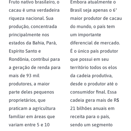
Fruto nativo brasileiro, o
Embora atualmente o
cacau é uma verdadeira
Brasil seja apenas o 6º
riqueza nacional. Sua
maior produtor de cacau
produção, concentrada
do mundo, o país tem
principalmente nos
um importante
estados da Bahia, Pará,
diferencial de mercado.
Espírito Santo e
É o único país produtor
Rondônia, contribui para
que possui em seu
a geração de renda para
território todos os elos
mais de 93 mil
da cadeia produtiva,
produtores, a maior
desde o produtor até o
parte deles pequenos
consumidor final. Essa
proprietários, que
cadeia gera mais de R$
praticam a agricultura
21 bilhões anuais em
familiar em áreas que
receita para o país,
variam entre 5 e 10
sendo um segmento