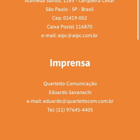
Alameda Santos, 1165 - Cerqueira César
São Paulo - SP - Brasil
Cep: 01419-002
Caixa Postal 116870
e-mail: aipc@aipc.com.br
Imprensa
Quartetto Comunicação
Eduardo Savanachi
e-mail: eduardo@quartettocom.com.br
Tel: (11) 97645-4405