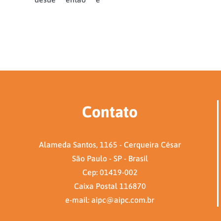
Contato
Alameda Santos, 1165 - Cerqueira César
São Paulo - SP - Brasil
Cep: 01419-002
Caixa Postal 116870
e-mail: aipc@aipc.com.br