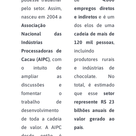
pelo setor. Assim,
empregos diretos
nasceu em 2004 a
e indiretos
e é um
Associação
dos elos de uma
Nacional das
cadeia de mais de
Indústrias
120 mil pessoas
,
Processadoras de
incluindo
Cacau (AIPC)
, com
produtores rurais
o intuito de
e indústrias de
ampliar as
chocolate. No
discussões e
total, é estimado
fomentar o
que esse
setor
trabalho de
represente R$ 23
desenvolvimento
bilhões anuais de
de toda a cadeia
valor gerado ao
de valor. A AIPC
país
.
desde então é