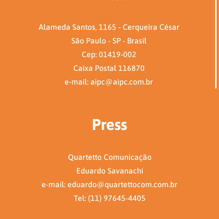
Alameda Santos, 1165 - Cerqueira César
São Paulo - SP - Brasil
Cep: 01419-002
Caixa Postal 116870
e-mail: aipc@aipc.com.br
Press
Quartetto Comunicação
Eduardo Savanachi
e-mail: eduardo@quartettocom.com.br
Tel: (11) 97645-4405