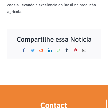
cadeia, levando a excelência do Brasil na produção
agrícola.
Compartilhe essa Notícia
Facebook
Twitter
Reddit
LinkedIn
WhatsApp
Tumblr
Pinterest
Email
Contact