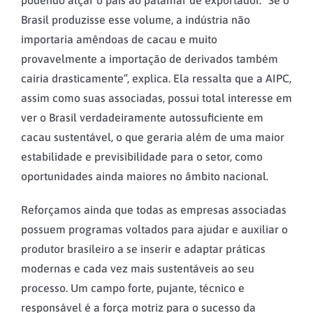
podendo alçar o país ao patamar de exportador. “Se o
Brasil produzisse esse volume, a indústria não
importaria amêndoas de cacau e muito
provavelmente a importação de derivados também
cairia drasticamente”, explica. Ela ressalta que a AIPC,
assim como suas associadas, possui total interesse em
ver o Brasil verdadeiramente autossuficiente em
cacau sustentável, o que geraria além de uma maior
estabilidade e previsibilidade para o setor, como
oportunidades ainda maiores no âmbito nacional.
Reforçamos ainda que todas as empresas associadas
possuem programas voltados para ajudar e auxiliar o
produtor brasileiro a se inserir e adaptar práticas
modernas e cada vez mais sustentáveis ao seu
processo. Um campo forte, pujante, técnico e
responsável é a força motriz para o sucesso da