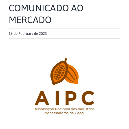
COMUNICADO AO
MERCADO
16 de February de 2023
View
Larger
Image