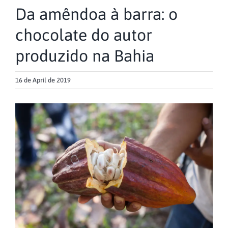
Da amêndoa à barra: o
chocolate do autor
produzido na Bahia
16 de April de 2019
View
Larger
Image