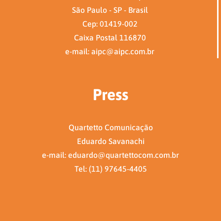
São Paulo - SP - Brasil
Cep: 01419-002
Caixa Postal 116870
e-mail: aipc@aipc.com.br
Press
Quartetto Comunicação
Eduardo Savanachi
e-mail: eduardo@quartettocom.com.br
Tel: (11) 97645-4405