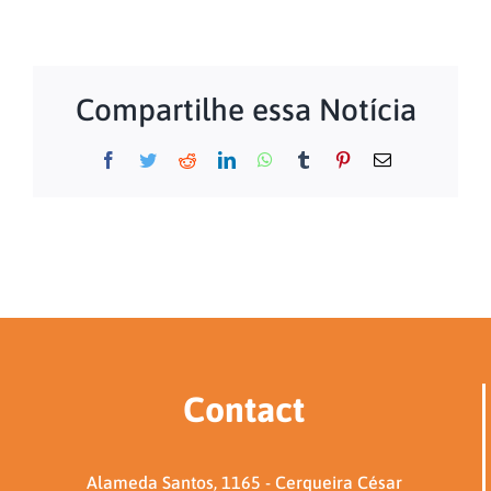
Compartilhe essa Notícia
Facebook
Twitter
Reddit
LinkedIn
WhatsApp
Tumblr
Pinterest
Email
Contact
Alameda Santos, 1165 - Cerqueira César