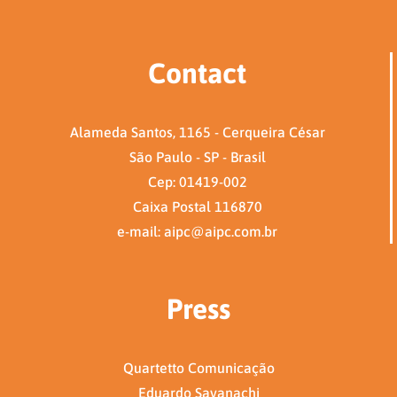
Contact
Alameda Santos, 1165 - Cerqueira César
São Paulo - SP - Brasil
Cep: 01419-002
Caixa Postal 116870
e-mail: aipc@aipc.com.br
Press
Quartetto Comunicação
Eduardo Savanachi