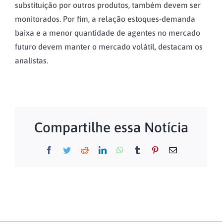
substituição por outros produtos, também devem ser
monitorados. Por fim, a relação estoques-demanda
baixa e a menor quantidade de agentes no mercado
futuro devem manter o mercado volátil, destacam os
analistas.
Compartilhe essa Notícia
Facebook
Twitter
Reddit
LinkedIn
WhatsApp
Tumblr
Pinterest
Email