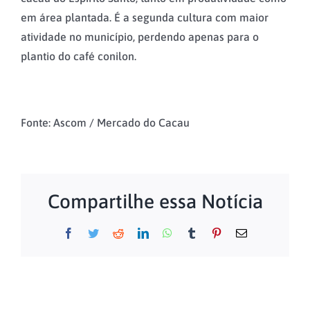
em área plantada. É a segunda cultura com maior
atividade no município, perdendo apenas para o
plantio do café conilon.
Fonte: Ascom / Mercado do Cacau
Compartilhe essa Notícia
Facebook
Twitter
Reddit
LinkedIn
WhatsApp
Tumblr
Pinterest
Email