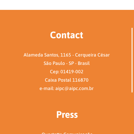
Contact
Alameda Santos, 1165 - Cerqueira César
São Paulo - SP - Brasil
Cep: 01419-002
Caixa Postal 116870
e-mail: aipc@aipc.com.br
Press