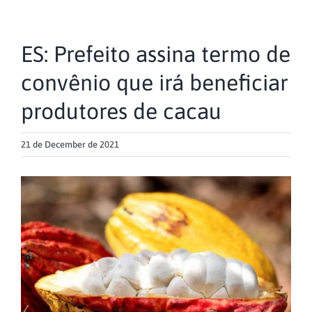
ES: Prefeito assina termo de
convênio que irá beneficiar
produtores de cacau
21 de December de 2021
View
Larger
Image