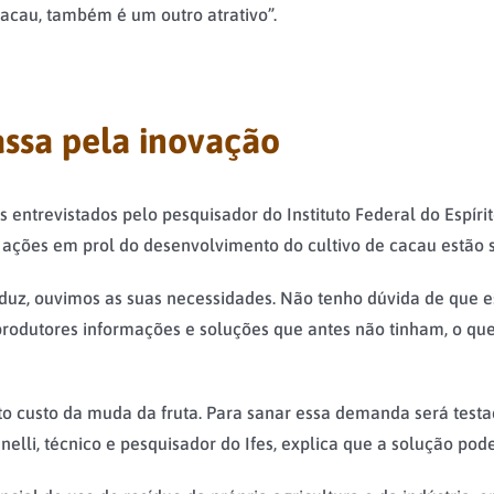
cacau, também é um outro atrativo”.
assa pela inovação
ntrevistados pelo pesquisador do Instituto Federal do Espírito 
 ações em prol do desenvolvimento do cultivo de cacau estão 
, ouvimos as suas necessidades. Não tenho dúvida de que ess
s produtores informações e soluções que antes não tinham, o 
lto custo da muda da fruta. Para sanar essa demanda será testa
elli, técnico e pesquisador do Ifes, explica que a solução pod