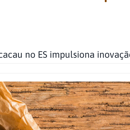
acau no ES impulsiona inovaçã