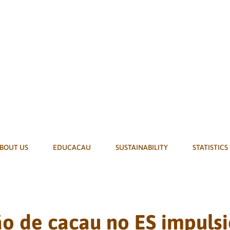
BOUT US
EDUCACAU
SUSTAINABILITY
STATISTICS
o de cacau no ES impuls