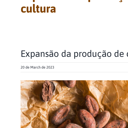
cultura
Expansão da produção de c
20 de March de 2023
View
Larger
Image