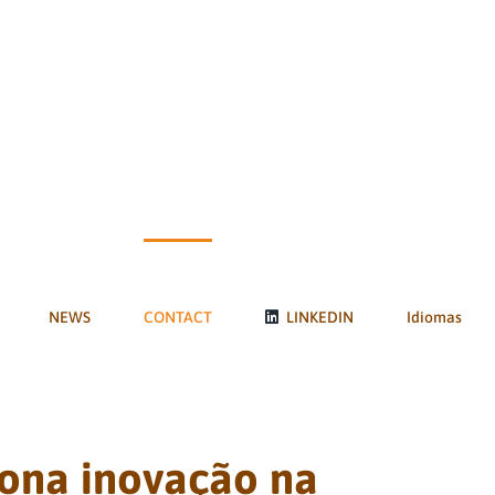
NEWS
CONTACT
LINKEDIN
Idiomas
iona inovação na