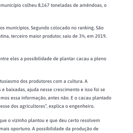
, o município colheu 8,167 toneladas de amêndoas, o
ros municípios. Segundo colocado no ranking, São
ina, terceiro maior produtor, saiu de 3%, em 2019,
tre eles a possibilidade de plantar cacau a pleno
tusiasmo dos produtores com a cultura. A
 e baixadas, ajuda nesse crescimento e isso foi se
mos essa informação, antes não. E o cacau plantado
esse dos agricultores”, explica o engenheiro.
que o vizinho plantou e que deu certo resolvem
 mais oportuno. A possibilidade da produção de