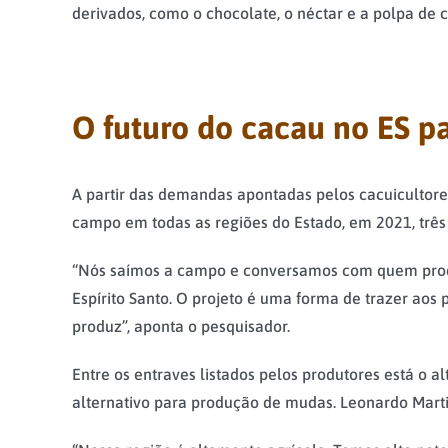
derivados, como o chocolate, o néctar e a polpa de 
O futuro do cacau no ES p
A partir das demandas apontadas pelos cacuicultores e
campo em todas as regiões do Estado, em 2021, três
“Nós saímos a campo e conversamos com quem produz
Espírito Santo. O projeto é uma forma de trazer ao
produz”, aponta o pesquisador.
Entre os entraves listados pelos produtores está o a
alternativo para produção de mudas. Leonardo Martin