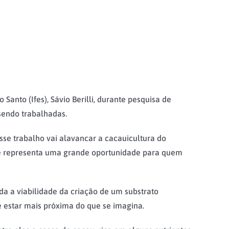
Santo (Ifes), Sávio Berilli, durante pesquisa de
sendo trabalhadas.
e trabalho vai alavancar a cacauicultura do
que representa uma grande oportunidade para quem
da a viabilidade da criação de um substrato
e estar mais próxima do que se imagina.