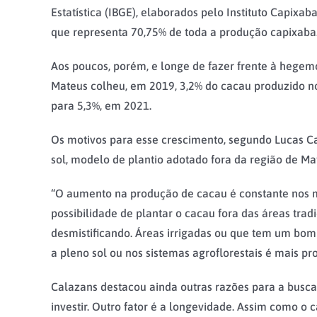
Estatística (IBGE), elaborados pelo Instituto Capixa
que representa 70,75% de toda a produção capixaba.
Aos poucos, porém, e longe de fazer frente à hegemo
Mateus colheu, em 2019, 3,2% do cacau produzido no 
para 5,3%, em 2021.
Os motivos para esse crescimento, segundo Lucas Ca
sol, modelo de plantio adotado fora da região de Mat
“O aumento na produção de cacau é constante nos mu
possibilidade de plantar o cacau fora das áreas trad
desmistificando. Áreas irrigadas ou que tem um bo
a pleno sol ou nos sistemas agroflorestais é mais pro
Calazans destacou ainda outras razões para a busca
investir. Outro fator é a longevidade. Assim como o