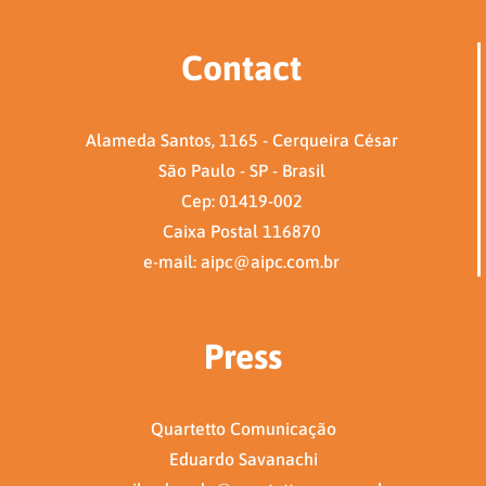
Contact
Alameda Santos, 1165 - Cerqueira César
São Paulo - SP - Brasil
Cep: 01419-002
Caixa Postal 116870
e-mail: aipc@aipc.com.br
Press
Quartetto Comunicação
Eduardo Savanachi