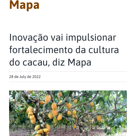
Mapa
Inovação vai impulsionar
fortalecimento da cultura
do cacau, diz Mapa
28 de July de 2022
View
Larger
Image