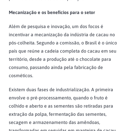
Mecanização e os benefícios para o setor
Além de pesquisa e inovação, um dos focos é
incentivar a mecanização da indústria de cacau no
pós-colheita. Segundo a comissão, o Brasil é o único
país que reúne a cadeia completa do cacau em seu
território, desde a produção até o chocolate para
consumo, passando ainda pela fabricação de
cosméticos.
Existem duas fases de industrialização. A primeira
envolve o pré-processamento, quando o fruto é
colhido e aberto e as sementes são retiradas para
extração da polpa, fermentação das sementes,
secagem e armazenamento das amêndoas,
transformadas em seguidas em manteiga de cacau,