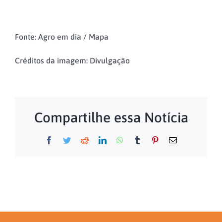
Fonte: Agro em dia / Mapa
Créditos da imagem: Divulgação
Compartilhe essa Notícia
Facebook
Twitter
Reddit
LinkedIn
WhatsApp
Tumblr
Pinterest
Email