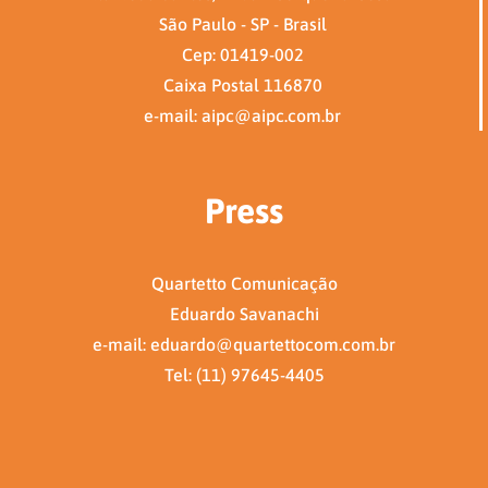
São Paulo - SP - Brasil
Cep: 01419-002
Caixa Postal 116870
e-mail: aipc@aipc.com.br
Press
Quartetto Comunicação
Eduardo Savanachi
e-mail: eduardo@quartettocom.com.br
Tel: (11) 97645-4405