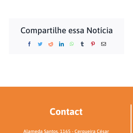
Compartilhe essa Notícia
Facebook
Twitter
Reddit
LinkedIn
WhatsApp
Tumblr
Pinterest
Email
Contact
Alameda Santos, 1165 - Cerqueira César