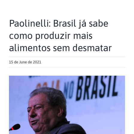
Paolinelli: Brasil já sabe
como produzir mais
alimentos sem desmatar
15 de June de 2021
View
Larger
Image