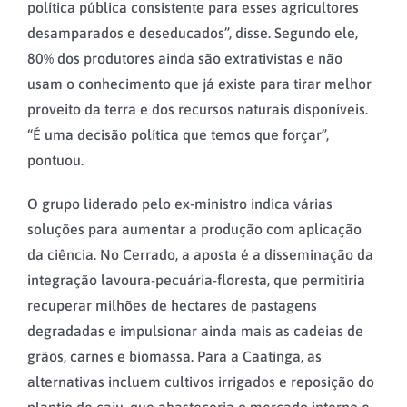
política pública consistente para esses agricultores
desamparados e deseducados”, disse. Segundo ele,
80% dos produtores ainda são extrativistas e não
usam o conhecimento que já existe para tirar melhor
proveito da terra e dos recursos naturais disponíveis.
“É uma decisão política que temos que forçar”,
pontuou.
O grupo liderado pelo ex-ministro indica várias
soluções para aumentar a produção com aplicação
da ciência. No Cerrado, a aposta é a disseminação da
integração lavoura-pecuária-floresta, que permitiria
recuperar milhões de hectares de pastagens
degradadas e impulsionar ainda mais as cadeias de
grãos, carnes e biomassa. Para a Caatinga, as
alternativas incluem cultivos irrigados e reposição do
plantio de caju, que abasteceria o mercado interno e