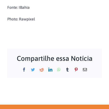
Fonte: IBahia
Photo: Rawpixel
Compartilhe essa Notícia
Facebook
Twitter
Reddit
LinkedIn
WhatsApp
Tumblr
Pinterest
Email