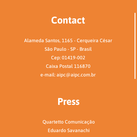
Contact
Alameda Santos, 1165 - Cerqueira César
São Paulo - SP - Brasil
Cep: 01419-002
Caixa Postal 116870
e-mail: aipc@aipc.com.br
Press
Quartetto Comunicação
Eduardo Savanachi