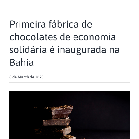
Primeira fábrica de
chocolates de economia
solidária é inaugurada na
Bahia
8 de March de 2023
View
Larger
Image