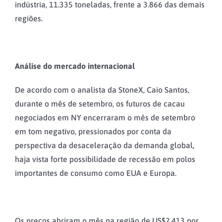
indústria, 11.335 toneladas, frente a 3.866 das demais
regiões.
Análise do mercado internacional
De acordo com o analista da StoneX, Caio Santos,
durante o mês de setembro, os futuros de cacau
negociados em NY encerraram o mês de setembro
em tom negativo, pressionados por conta da
perspectiva da desaceleração da demanda global,
haja vista forte possibilidade de recessão em polos
importantes de consumo como EUA e Europa.
Os preços abriram o mês na região de US$2.413 por