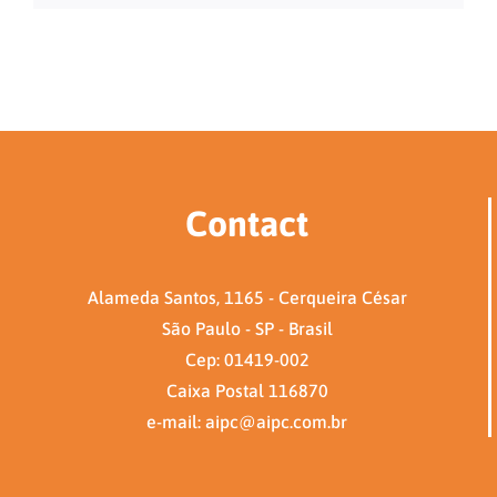
Contact
Alameda Santos, 1165 - Cerqueira César
São Paulo - SP - Brasil
Cep: 01419-002
Caixa Postal 116870
e-mail: aipc@aipc.com.br