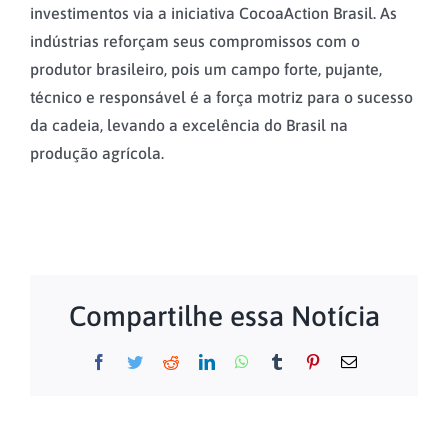
investimentos via a iniciativa CocoaAction Brasil. As
indústrias reforçam seus compromissos com o
produtor brasileiro, pois um campo forte, pujante,
técnico e responsável é a força motriz para o sucesso
da cadeia, levando a excelência do Brasil na
produção agrícola.
Compartilhe essa Notícia
Facebook
Twitter
Reddit
LinkedIn
WhatsApp
Tumblr
Pinterest
E-
mail