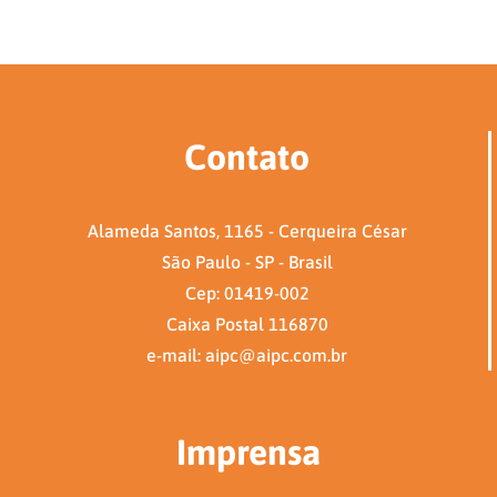
Contato
Alameda Santos, 1165 - Cerqueira César
São Paulo - SP - Brasil
Cep: 01419-002
Caixa Postal 116870
e-mail: aipc@aipc.com.br
Imprensa