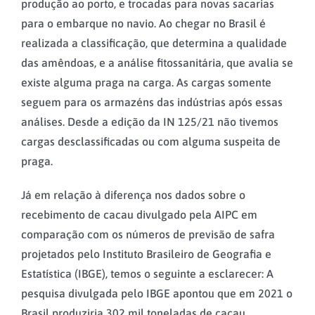
produção ao porto, e trocadas para novas sacarias
para o embarque no navio. Ao chegar no Brasil é
realizada a classificação, que determina a qualidade
das amêndoas, e a análise fitossanitária, que avalia se
existe alguma praga na carga. As cargas somente
seguem para os armazéns das indústrias após essas
análises. Desde a edição da IN 125/21 não tivemos
cargas desclassificadas ou com alguma suspeita de
praga.
Já em relação à diferença nos dados sobre o
recebimento de cacau divulgado pela AIPC em
comparação com os números de previsão de safra
projetados pelo Instituto Brasileiro de Geografia e
Estatística (IBGE), temos o seguinte a esclarecer: A
pesquisa divulgada pelo IBGE apontou que em 2021 o
Brasil produziria 302 mil toneladas de cacau.