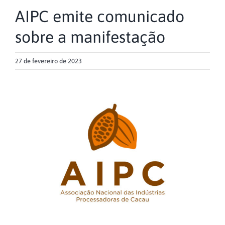
AIPC emite comunicado
sobre a manifestação
27 de fevereiro de 2023
View
Larger
Image