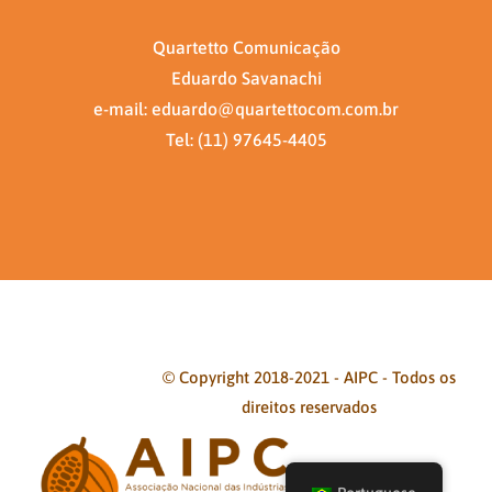
Quartetto Comunicação
Eduardo Savanachi
e-mail: eduardo@quartettocom.com.br
Tel: (11) 97645-4405
© Copyright 2018-2021 - AIPC - Todos os
direitos reservados
Facebook
Twitter
Instagram
Pinterest