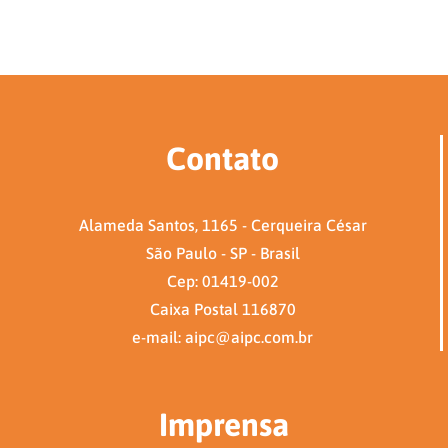
Contato
Alameda Santos, 1165 - Cerqueira César
São Paulo - SP - Brasil
Cep: 01419-002
Caixa Postal 116870
e-mail: aipc@aipc.com.br
Imprensa