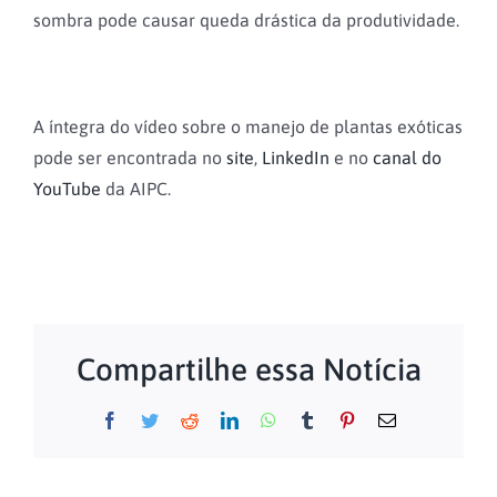
sombra pode causar queda drástica da produtividade.
A íntegra do vídeo sobre o manejo de plantas exóticas
pode ser encontrada no
site
,
LinkedIn
e no
canal do
YouTube
da AIPC.
Compartilhe essa Notícia
Facebook
Twitter
Reddit
LinkedIn
WhatsApp
Tumblr
Pinterest
E-
mail