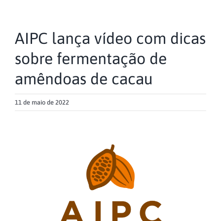
AIPC lança vídeo com dicas
sobre fermentação de
amêndoas de cacau
11 de maio de 2022
View
Larger
Image