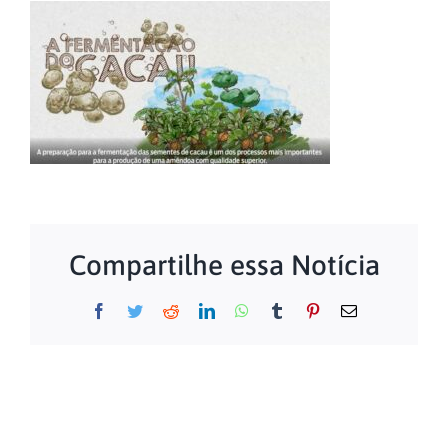
Compartilhe essa Notícia
Facebook
Twitter
Reddit
LinkedIn
WhatsApp
Tumblr
Pinterest
E-
mail