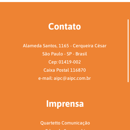
Contato
Alameda Santos, 1165 - Cerqueira César
São Paulo - SP - Brasil
Cep: 01419-002
Caixa Postal 116870
e-mail: aipc@aipc.com.br
Imprensa
Quartetto Comunicação