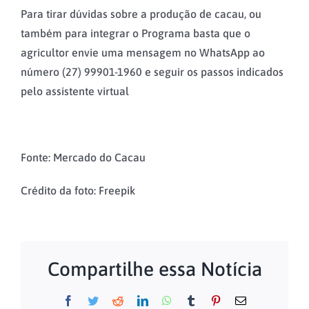
Para tirar dúvidas sobre a produção de cacau, ou
também para integrar o Programa basta que o
agricultor envie uma mensagem no WhatsApp ao
número (27) 99901-1960 e seguir os passos indicados
pelo assistente virtual
Fonte: Mercado do Cacau
Crédito da foto: Freepik
Compartilhe essa Notícia
Facebook
Twitter
Reddit
LinkedIn
WhatsApp
Tumblr
Pinterest
E-