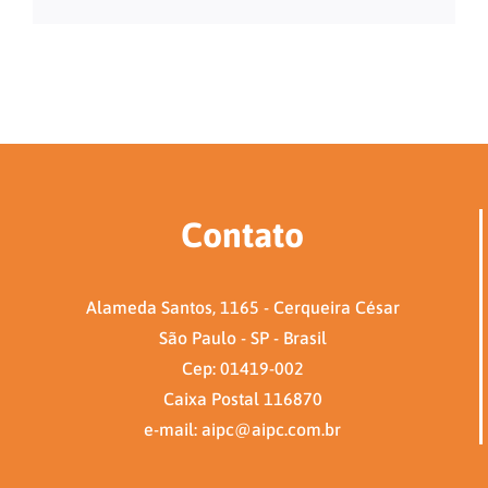
mail
Contato
Alameda Santos, 1165 - Cerqueira César
São Paulo - SP - Brasil
Cep: 01419-002
Caixa Postal 116870
e-mail: aipc@aipc.com.br