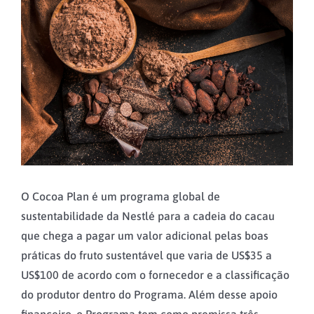
Larger
Image
O Cocoa Plan é um programa global de
sustentabilidade da Nestlé para a cadeia do cacau
que chega a pagar um valor adicional pelas boas
práticas do fruto sustentável que varia de US$35 a
US$100 de acordo com o fornecedor e a classificação
do produtor dentro do Programa. Além desse apoio
financeiro, o Programa tem como premissa três