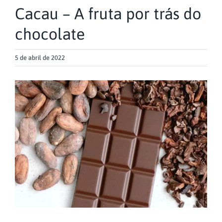
Cacau – A fruta por trás do
chocolate
5 de abril de 2022
View
Larger
Image