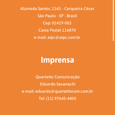
Alameda Santos, 1165 - Cerqueira César
São Paulo - SP - Brasil
Cep: 01419-002
Caixa Postal 116870
e-mail: aipc@aipc.com.br
Imprensa
Quartetto Comunicação
Eduardo Savanachi
e-mail: eduardo@quartettocom.com.br
Tel: (11) 97645-4405