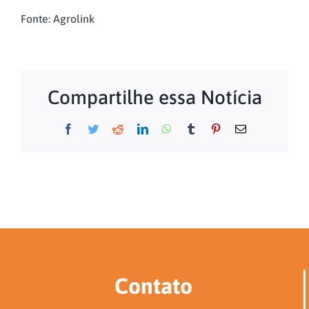
Fonte: Agrolink
Compartilhe essa Notícia
Facebook
Twitter
Reddit
LinkedIn
WhatsApp
Tumblr
Pinterest
E-
mail
Contato