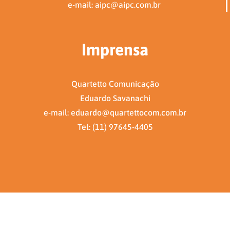
e-mail: aipc@aipc.com.br
Imprensa
Quartetto Comunicação
Eduardo Savanachi
e-mail: eduardo@quartettocom.com.br
Tel: (11) 97645-4405