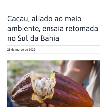
Cacau, aliado ao meio
ambiente, ensaia retomada
no Sul da Bahia
28 de março de 2022
View
Larger
Image