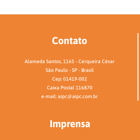
Contato
Alameda Santos, 1165 - Cerqueira César
São Paulo - SP - Brasil
Cep: 01419-002
Caixa Postal 116870
e-mail: aipc@aipc.com.br
Imprensa