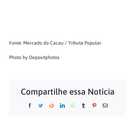
Fonte: Mercado do Cacau / Tributa Popular
Photo by Depositphotos
Compartilhe essa Notícia
Facebook
Twitter
Reddit
LinkedIn
WhatsApp
Tumblr
Pinterest
E-
mail