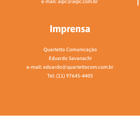
e-mail: aipc@aipc.com.br
Imprensa
Quartetto Comunicação
Eduardo Savanachi
e-mail: eduardo@quartettocom.com.br
Tel: (11) 97645-4405