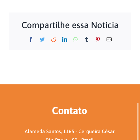
Compartilhe essa Notícia
Facebook
Twitter
Reddit
LinkedIn
WhatsApp
Tumblr
Pinterest
E-
mail
Contato
Alameda Santos, 1165 - Cerqueira César