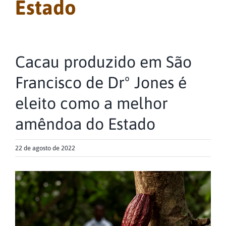
Estado
Cacau produzido em São
Francisco de Drº Jones é
eleito como a melhor
amêndoa do Estado
22 de agosto de 2022
View
Larger
Image