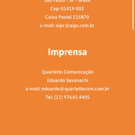
São Paulo - SP - Brasil
Cep: 01419-002
Caixa Postal 116870
e-mail: aipc@aipc.com.br
Imprensa
Quartetto Comunicação
Eduardo Savanachi
e-mail: eduardo@quartettocom.com.br
Tel: (11) 97645-4405