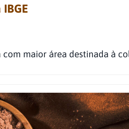
 IBGE
ra com maior área destinada à c