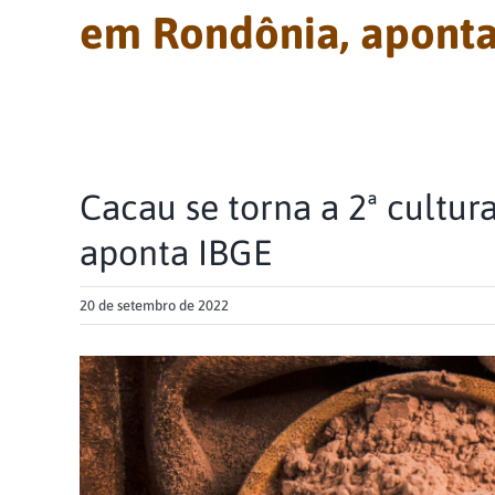
em Rondônia, aponta
Cacau se torna a 2ª cultu
aponta IBGE
20 de setembro de 2022
View
Larger
Image