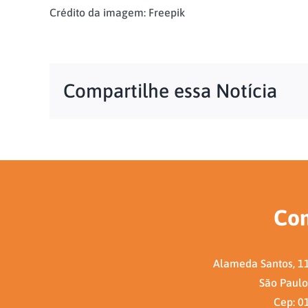
Crédito da imagem: Freepik
Compartilhe essa Notícia
Con
Alameda Santos, 11
São Paulo 
Cep: 0