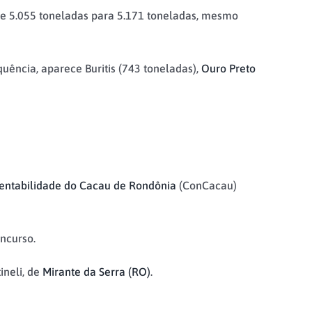
e 5.055 toneladas para 5.171 toneladas, mesmo
ência, aparece Buritis (743 toneladas),
Ouro Preto
tentabilidade do Cacau de Rondônia
(ConCacau)
ncurso.
ineli, de
Mirante da Serra (RO)
.