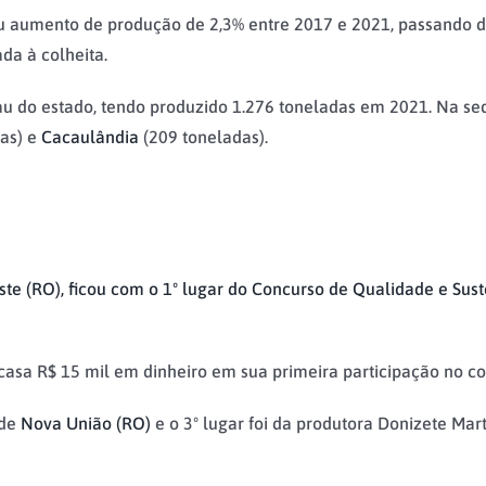
 aumento de produção de 2,3% entre 2017 e 2021, passando d
da à colheita.
do estado, tendo produzido 1.276 toneladas em 2021. Na sequ
as) e
Cacaulândia
(209 toneladas).
ste (RO), ficou com o 1º lugar do Concurso de Qualidade e Sus
casa R$ 15 mil em dinheiro em sua primeira participação no co
 de
Nova União (RO)
e o 3º lugar foi da produtora Donizete Mart