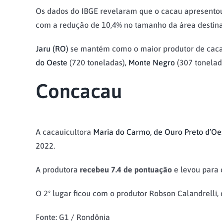
Os dados do IBGE revelaram que o cacau apresentou
com a redução de 10,4% no tamanho da área destina
Jaru (RO)
se mantém como o maior produtor de cacau 
do Oeste
(720 toneladas),
Monte Negro
(307 tonelad
Concacau
A cacauicultora
Maria do Carmo, de Ouro Preto d’Oe
2022.
A produtora
recebeu 7.4 de pontuação
e levou para 
O 2º lugar ficou com o produtor Robson Calandrelli,
Fonte: G1 / Rondônia