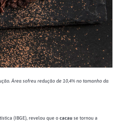
ução. Área sofreu redução de 10,4% no tamanho da
ística (IBGE), revelou que o
cacau
se tornou a