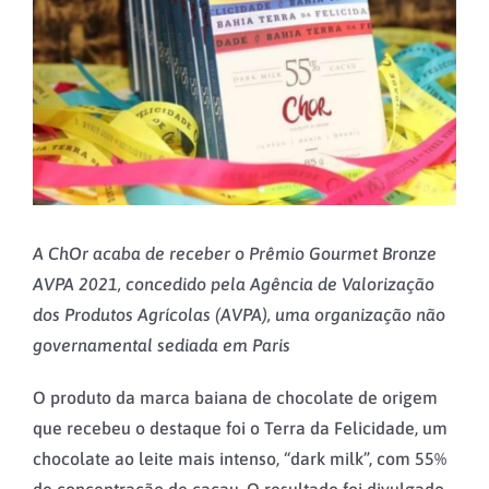
A ChOr acaba de receber o Prêmio Gourmet Bronze
AVPA 2021, concedido pela Agência de Valorização
dos Produtos Agrícolas (AVPA), uma organização não
governamental sediada em Paris
O produto da marca baiana de chocolate de origem
que recebeu o destaque foi o Terra da Felicidade, um
chocolate ao leite mais intenso, “dark milk”, com 55%
de concentração de cacau. O resultado foi divulgado