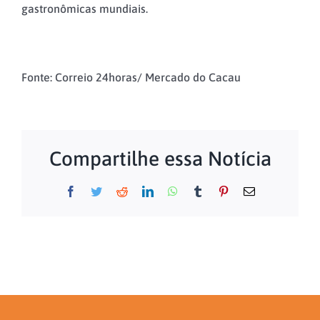
gastronômicas mundiais.
Fonte: Correio 24horas/ Mercado do Cacau
Compartilhe essa Notícia
Facebook
Twitter
Reddit
LinkedIn
WhatsApp
Tumblr
Pinterest
E-
mail