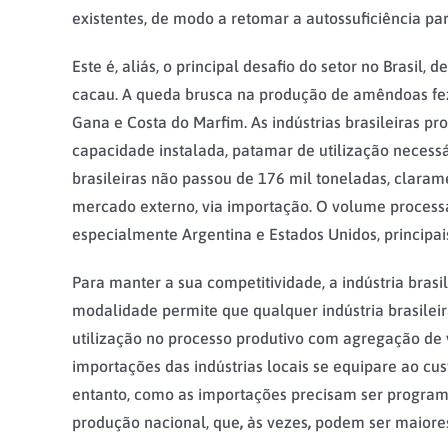
existentes, de modo a retomar a autossuficiência 
Este é, aliás, o principal desafio do setor no Brasi
cacau. A queda brusca na produção de amêndoas fez
Gana e Costa do Marfim. As indústrias brasileiras 
capacidade instalada, patamar de utilização necess
brasileiras não passou de 176 mil toneladas, clara
mercado externo, via importação. O volume process
especialmente Argentina e Estados Unidos, principai
Para manter a sua competitividade, a indústria bra
modalidade permite que qualquer indústria brasilei
utilização no processo produtivo com agregação de 
importações das indústrias locais se equipare ao cu
entanto, como as importações precisam ser progra
produção nacional, que
,
às vezes
,
podem ser maiores