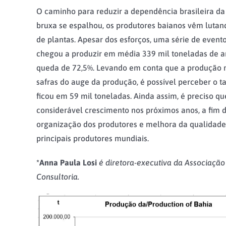
O caminho para reduzir a dependência brasileira d
bruxa se espalhou, os produtores baianos vêm luta
de plantas. Apesar dos esforços, uma série de even
chegou a produzir em média 339 mil toneladas de 
queda de 72,5%. Levando em conta que a produção mé
safras do auge da produção, é possível perceber o 
ficou em 59 mil toneladas. Ainda assim, é preciso 
considerável crescimento nos próximos anos, a fim d
organização dos produtores e melhora da qualidade, e
principais produtores mundiais.
*Anna Paula Losi
é diretora-executiva da Associaçã
Consultoria.