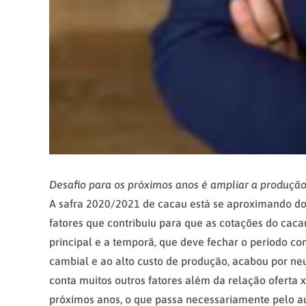
Desafio para os próximos anos é ampliar a produção
A safra 2020/2021 de cacau está se aproximando do
fatores que contribuiu para que as cotações do cac
principal e a temporã, que deve fechar o período c
cambial e ao alto custo de produção, acabou por neu
conta muitos outros fatores além da relação oferta
próximos anos, o que passa necessariamente pelo 