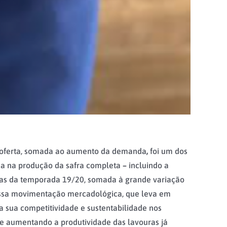
r oferta, somada ao aumento da demanda
,
foi um dos
eda na produção da safra completa
–
incluindo a
adas da temporada 19/20, somada à grande variação
Essa movimentação mercadológica, que leva em
 sua competitividade e sustentabilidade nos
 aumentando a produtividade das lavouras já