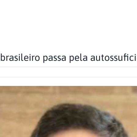
rasileiro passa pela autossufic