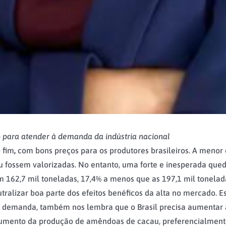
 para atender à demanda da indústria nacional
 fim
,
com bons preços para os produtores brasileiros. A meno
au fossem valorizadas. No entanto, uma forte e inesperada qu
om 162,7 mil toneladas, 17,4% a menos que as 197,1 mil tonel
tralizar boa parte dos efeitos benéficos da
alta no mercado. 
 x demanda, também nos lembra que o Brasil precisa aumentar a
aumento da produção de amêndoas de cacau, preferencialmente