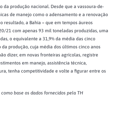
o da produção nacional. Desde que a vassoura-de-
écnicas de manejo como o adensamento e a renovação
o resultado, a Bahia
–
que em tempos áureos
 20/21 com apenas 93 mil toneladas produzidas, uma
das, o equivalente a 31,9% da média das cinco
 da produção, cuja média dos últimos cinco anos
o dizer, em novas fronteiras agrícolas, registre
stimentos em manejo, assistência técnica,
a, tenha competitividade e volte a figurar entre os
u como base os dados fornecidos pela TH