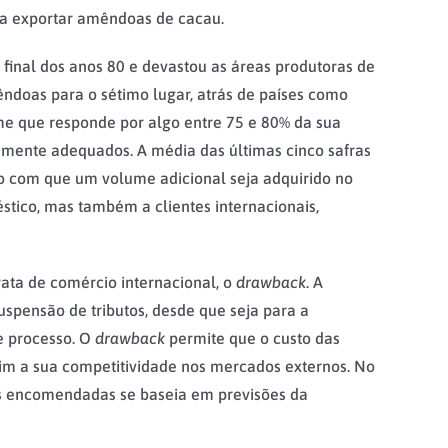
 a exportar amêndoas de cacau.
o final dos anos 80 e devastou as áreas produtoras de
ndoas para o sétimo lugar, atrás de países como
ume que responde por algo entre 75 e 80% da sua
amente adequados. A média das últimas cinco safras
do com que um volume adicional seja adquirido no
tico, mas também a clientes internacionais,
ata de comércio internacional, o
drawback
. A
spensão de tributos, desde que seja para a
e processo. O
drawback
permite que o custo das
sim a sua competitividade nos mercados externos. No
s encomendadas se baseia em previsões da