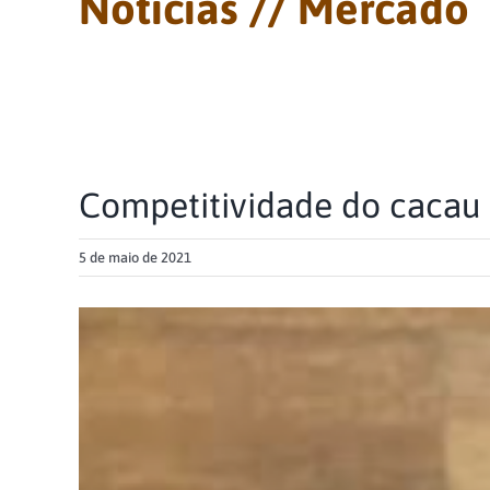
Notícias // Mercado
Competitividade do cacau b
5 de maio de 2021
View
Larger
Image