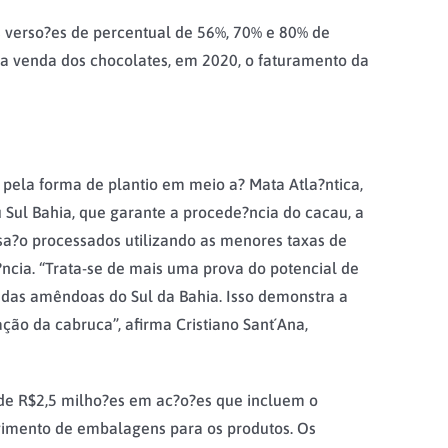
s verso?es de percentual de 56%, 70% e 80% de
 a venda dos chocolates, em 2020, o faturamento da
 pela forma de plantio em meio a? Mata Atla?ntica,
 Sul Bahia, que garante a procede?ncia do cacau, a
sa?o processados utilizando as menores taxas de
?ncia. “Trata-se de mais uma prova do potencial de
 das amêndoas do Sul da Bahia. Isso demonstra a
ação da cabruca”, afirma Cristiano Sant´Ana,
 de R$2,5 milho?es em ac?o?es que incluem o
vimento de embalagens para os produtos. Os