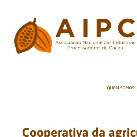
Ir
para
o
conteúdo
QUEM SOMOS
Cooperativa da agricu