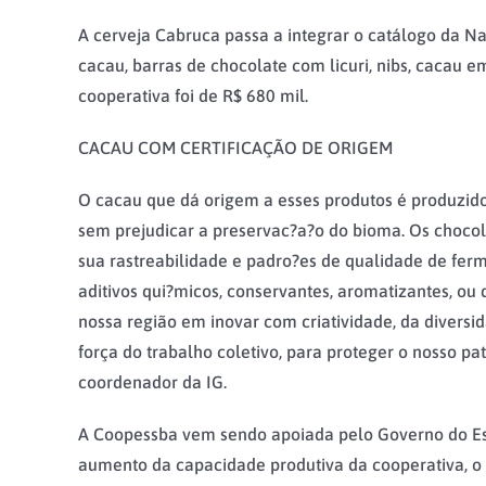
A cerveja Cabruca passa a integrar o catálogo da N
cacau, barras de chocolate com licuri, nibs, cacau
cooperativa foi de R$ 680 mil.
CACAU COM CERTIFICAÇÃO DE ORIGEM
O cacau que dá origem a esses produtos é produzido 
sem prejudicar a preservac?a?o do bioma. Os chocol
sua rastreabilidade e padro?es de qualidade de fer
aditivos qui?micos, conservantes, aromatizantes, ou
nossa região em inovar com criatividade, da divers
força do trabalho coletivo, para proteger o nosso pat
coordenador da IG.
A Coopessba vem sendo apoiada pelo Governo do Est
aumento da capacidade produtiva da cooperativa, o