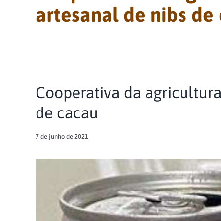
artesanal de nibs de
Cooperativa da agricultura
de cacau
7 de junho de 2021
View
Larger
Image