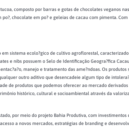
atucoa, composto por barras e gotas de chocolates veganos na
 em po?, chocolate em po? e geleias de cacau com pimenta. Com
em sistema ecolo?gico de cultivo agroflorestal, caracterizado
ates e nibs possuem o Selo de Identificação Geogra?fica Cacau
mentac?a?o, manejo e tratamento das ame?ndoas. Os produtos 
 qualquer outro aditivo que desencadeie algum tipo de intolera
idade de produtos que podemos oferecer ao mercado derivados
rimônio histórico, cultural e socioambiental através da valoriz
ado, por meio do projeto Bahia Produtiva, com investimentos
 acesso a novos mercados, estratégias de branding e desenvol