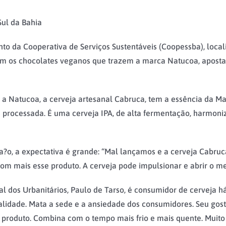
Sul da Bahia
o da Cooperativa de Serviços Sustentáveis (Coopessba), localiz
com os chocolates veganos que trazem a marca Natucoa, apost
Natucoa, a cerveja artesanal Cabruca, tem a essência da Mata 
 processada. É uma cerveja IPA, de alta fermentação, harmoni
?o, a expectativa é grande: “Mal lançamos e a cerveja Cabruc
 mais esse produto. A cerveja pode impulsionar e abrir o mer
 dos Urbanitários, Paulo de Tarso, é consumidor de cerveja h
 qualidade. Mata a sede e a ansiedade dos consumidores. Seu 
 produto. Combina com o tempo mais frio e mais quente. Muito