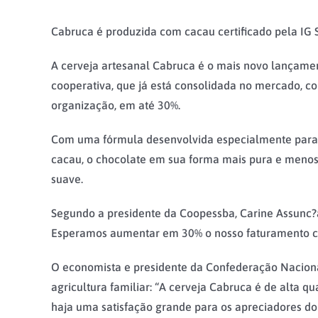
Cabruca é produzida com cacau certificado pela IG 
A cerveja artesanal Cabruca é o mais novo lançament
cooperativa, que já está consolidada no mercado, 
organização, em até 30%.
Com uma fórmula desenvolvida especialmente para a 
cacau, o chocolate em sua forma mais pura e menos
suave.
Segundo a presidente da Coopessba, Carine Assunc?a
Esperamos aumentar em 30% o nosso faturamento com
O economista e presidente da Confederação Nacional
agricultura familiar: “A cerveja Cabruca é de alta
haja uma satisfação grande para os apreciadores do