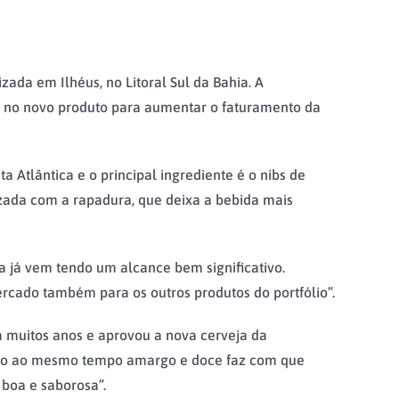
ada em Ilhéus, no Litoral Sul da Bahia. A
a no novo produto para aumentar o faturamento da
Atlântica e o principal ingrediente é o nibs de
zada com a rapadura, que deixa a bebida mais
a já vem tendo um alcance bem significativo.
cado também para os outros produtos do portfólio”.
á muitos anos e aprovou a nova cerveja da
gosto ao mesmo tempo amargo e doce faz com que
 boa e saborosa”.