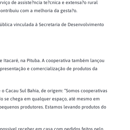
viço de assiste?ncia te?cnica e extensa?o rural
 contribuiu com a melhoria da gesta?o.
blica vinculada à Secretaria de Desenvolvimento
e Itacaré, na Pituba. A cooperativa também lançou
 apresentação e comercialização de produtos da
de o Cacau Sul Bahia, de origem: “Somos cooperativas
ando se chega em qualquer espaço, até mesmo em
e pequenos produtores. Estamos levando produtos do
 possível receber em casa com pedidos feitos pelo