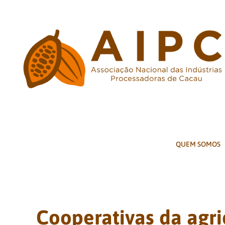
Ir
para
o
conteúdo
QUEM SOMOS
Cooperativas da agric