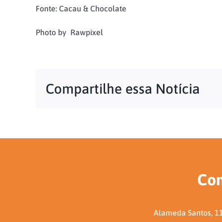
Fonte: Cacau & Chocolate
Photo by Rawpixel
Compartilhe essa Notícia
Con
Alameda Santos, 11