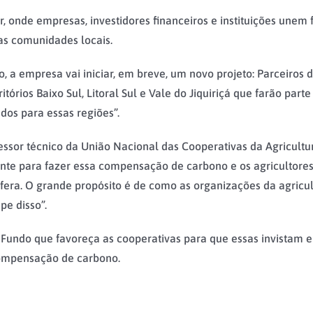
onde empresas, investidores financeiros e instituições unem 
as comunidades locais.
o, a empresa vai iniciar, em breve, um novo projeto: Parceiros
rios Baixo Sul, Litoral Sul e Vale do Jiquiriçá que farão parte
dos para essas regiões”.
sor técnico da União Nacional das Cooperativas da Agricultur
fonte para fazer essa compensação de carbono e os agricultores
fera. O grande propósito é de como as organizações da agricul
pe disso”.
 Fundo que favoreça as cooperativas para que essas invistam 
compensação de carbono.