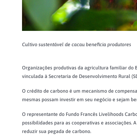
Cultivo sustentável de cacau beneficia produtores
Organizações produtivas da agricultura familiar d
vinculada à Secretaria de Desenvolvimento Rural (SDR
O crédito de carbono é um mecanismo de compensaç
mesmas possam investir em seu negócio e sejam ben
O representante do Fundo Francês Livelihoods Carb
possibilidades para as cooperativas e associações.
reduzir sua pegada de carbono.