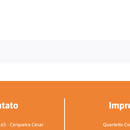
tato
Impr
65 - Cerqueira César
Quartetto C