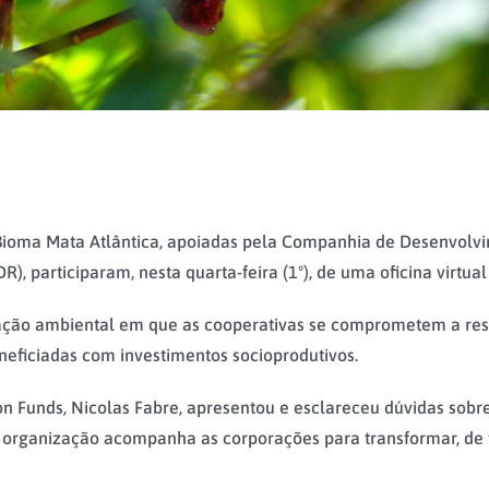
o Bioma Mata Atlântica, apoiadas pela Companhia de Desenvolv
), participaram, nesta quarta-feira (1º), de uma oficina virtual
ão ambiental em que as cooperativas se comprometem a rest
eficiadas com investimentos socioprodutivos.
on Funds, Nicolas Fabre, apresentou e esclareceu dúvidas so
 A organização acompanha as corporações para transformar, de 