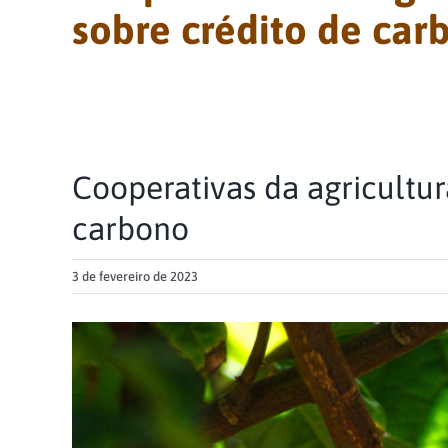
sobre crédito de car
Cooperativas da agricultura
carbono
3 de fevereiro de 2023
View
Larger
Image