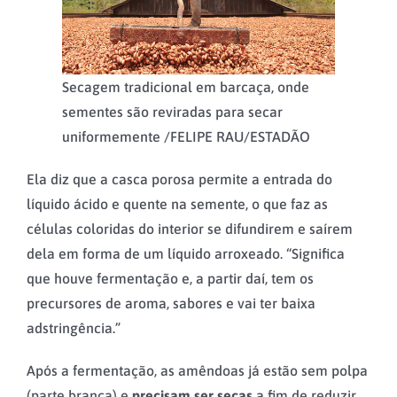
Secagem tradicional em barcaça, onde
sementes são reviradas para secar
uniformemente /
FELIPE RAU/ESTADÃO
Ela diz que a casca porosa permite a entrada do
líquido ácido e quente na semente, o que faz as
células coloridas do interior se difundirem e saírem
dela em forma de um líquido arroxeado. “Significa
que houve fermentação e, a partir daí, tem os
precursores de aroma, sabores e vai ter baixa
adstringência.”
Após a fermentação, as amêndoas já estão sem polpa
(parte branca) e
precisam ser secas
a fim de reduzir