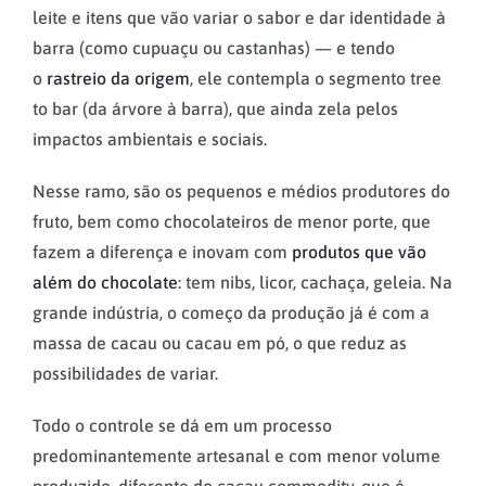
leite e itens que vão variar o sabor e dar identidade à
barra (como cupuaçu ou castanhas) — e tendo
o
rastreio da origem
, ele contempla o segmento tree
to bar (da árvore à barra), que ainda zela pelos
impactos ambientais e sociais.
Nesse ramo, são os pequenos e médios produtores do
fruto, bem como chocolateiros de menor porte, que
fazem a diferença e inovam com
produtos que vão
além do chocolate
: tem nibs, licor, cachaça, geleia. Na
grande indústria, o começo da produção já é com a
massa de cacau ou cacau em pó, o que reduz as
possibilidades de variar.
Todo o controle se dá em um processo
predominantemente artesanal e com menor volume
produzido, diferente do cacau commodity, que é