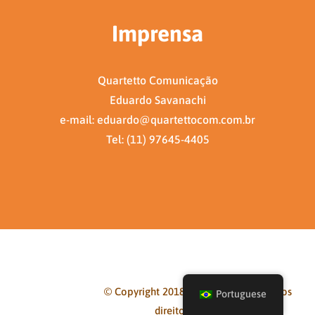
Imprensa
Quartetto Comunicação
Eduardo Savanachi
e-mail: eduardo@quartettocom.com.br
Tel: (11) 97645-4405
© Copyright 2018-2021 - AIPC - Todos os
Portuguese
direitos reservados