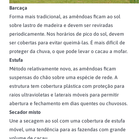
Barcaça
Forma mais tradicional, as amêndoas ficam ao sol
sobre lastro de madeira e devem ser reviradas
periodicamente. Nos horários de pico do sol, devem
ser cobertas para evitar queimá-las. É mais difícil de
proteger da chuva, o que pode levar o cacau a mofar.
Estufa
Método relativamente novo, as amêndoas ficam
suspensas do chão sobre uma espécie de rede. A
estrutura tem cobertura plástica com proteção para
raios ultravioletas e laterais móveis para permitir
abertura e fechamento em dias quentes ou chuvosos.
Secador misto
Une a secagem ao sol com uma cobertura de estufa
móvel, uma tendência para as fazendas com grande
volume de cacau.