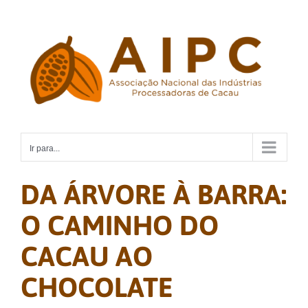
Ir
para
o
conteúdo
Ir para...
DA ÁRVORE À BARRA:
O CAMINHO DO
CACAU AO
CHOCOLATE