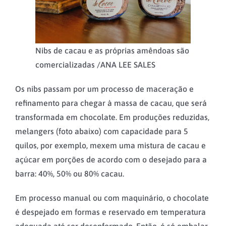
Nibs de cacau e as próprias amêndoas são
comercializadas /
ANA LEE SALES
Os nibs passam por um processo de maceração e
refinamento para chegar à massa de cacau, que será
transformada em chocolate. Em produções reduzidas,
melangers (foto abaixo) com capacidade para 5
quilos, por exemplo, mexem uma mistura de cacau e
açúcar em porções de acordo com o desejado para a
barra: 40%, 50% ou 80% cacau.
Em processo manual ou com maquinário, o chocolate
é despejado em formas e reservado em temperatura