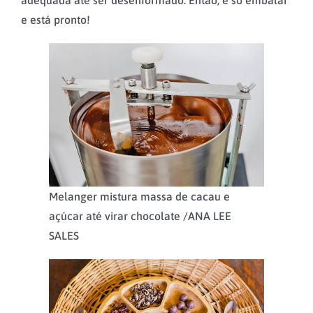
adequada até ser desenformado. Então, é só embalar
e está pronto!
Melanger mistura massa de cacau e
açúcar até virar chocolate /
ANA LEE
SALES