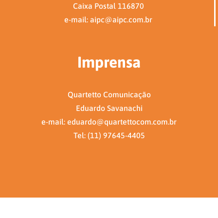
Caixa Postal 116870
e-mail: aipc@aipc.com.br
Imprensa
Quartetto Comunicação
Eduardo Savanachi
e-mail: eduardo@quartettocom.com.br
Tel: (11) 97645-4405