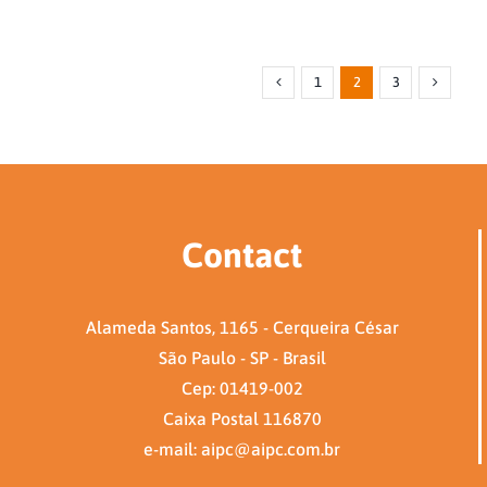
1
2
3
Contact
Alameda Santos, 1165 - Cerqueira César
São Paulo - SP - Brasil
Cep: 01419-002
Caixa Postal 116870
e-mail: aipc@aipc.com.br