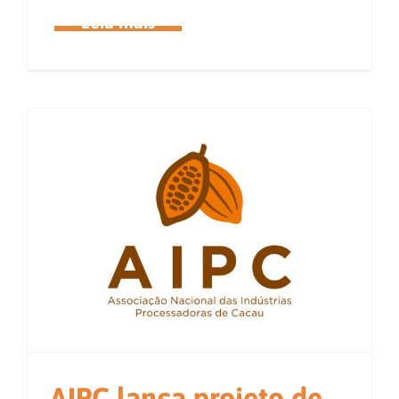
AIPC lança projeto de