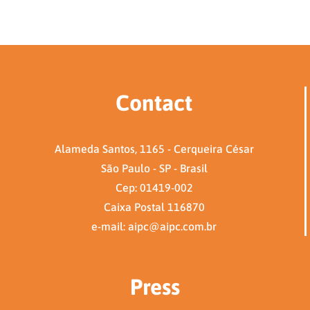
Contact
Alameda Santos, 1165 - Cerqueira César
São Paulo - SP - Brasil
Cep: 01419-002
Caixa Postal 116870
e-mail: aipc@aipc.com.br
Press