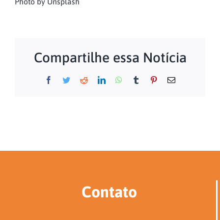
Photo by Unsplash
Compartilhe essa Notícia
Facebook
Twitter
Reddit
LinkedIn
WhatsApp
Tumblr
Pinterest
E-
mail
Contato