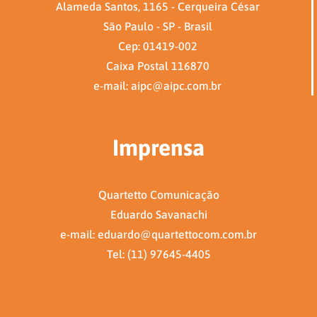
Alameda Santos, 1165 - Cerqueira César
São Paulo - SP - Brasil
Cep: 01419-002
Caixa Postal 116870
e-mail: aipc@aipc.com.br
Imprensa
Quartetto Comunicação
Eduardo Savanachi
e-mail: eduardo@quartettocom.com.br
Tel: (11) 97645-4405