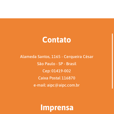
Contato
Alameda Santos, 1165 - Cerqueira César
São Paulo - SP - Brasil
Cep: 01419-002
Caixa Postal 116870
e-mail: aipc@aipc.com.br
Imprensa