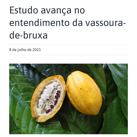
Estudo avança no
entendimento da vassoura-
de-bruxa
8 de julho de 2021
View
Larger
Image