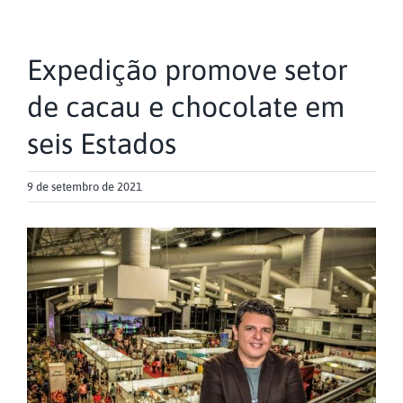
Expedição promove setor
de cacau e chocolate em
seis Estados
9 de setembro de 2021
View
Larger
Image