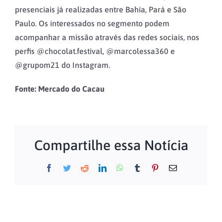
presenciais já realizadas entre Bahia, Pará e São
Paulo. Os interessados no segmento podem
acompanhar a missão através das redes sociais, nos
perfis @chocolat.festival, @marcolessa360 e
@grupom21 do Instagram.
Fonte: Mercado do Cacau
Compartilhe essa Notícia
Facebook
Twitter
Reddit
LinkedIn
WhatsApp
Tumblr
Pinterest
E-
mail