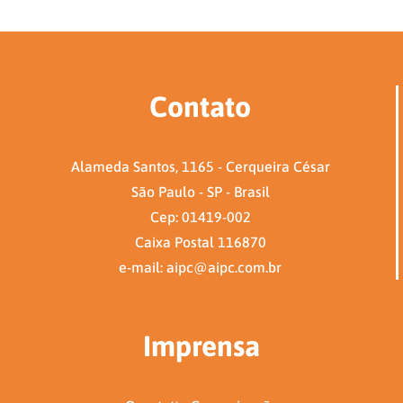
Contato
Alameda Santos, 1165 - Cerqueira César
São Paulo - SP - Brasil
Cep: 01419-002
Caixa Postal 116870
e-mail: aipc@aipc.com.br
Imprensa