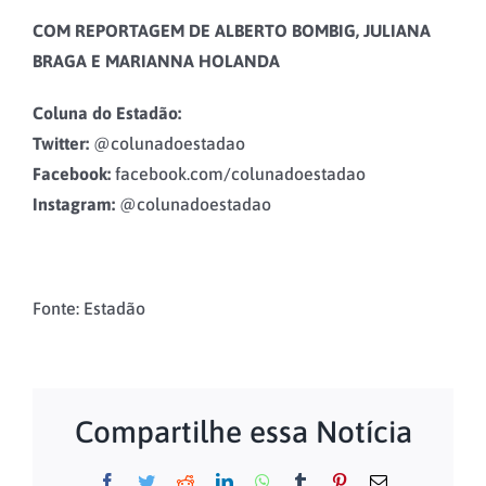
COM REPORTAGEM DE ALBERTO BOMBIG, JULIANA
BRAGA E MARIANNA HOLANDA
Coluna do Estadão:
Twitter:
@colunadoestadao
Facebook:
facebook.com/colunadoestadao
Instagram:
@colunadoestadao
Fonte: Estadão
Compartilhe essa Notícia
Facebook
Twitter
Reddit
LinkedIn
WhatsApp
Tumblr
Pinterest
E-