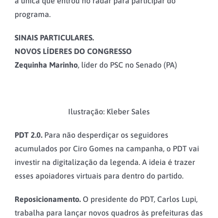
a única que entrou no radar para participar do
programa.
SINAIS PARTICULARES.
NOVOS LÍDERES DO CONGRESSO
Zequinha Marinho
, líder do PSC no Senado (PA)
Ilustração: Kleber Sales
PDT 2.0.
Para não desperdiçar os seguidores
acumulados por Ciro Gomes na campanha, o PDT vai
investir na digitalização da legenda. A ideia é trazer
esses apoiadores virtuais para dentro do partido.
Reposicionamento.
O presidente do PDT, Carlos Lupi,
trabalha para lançar novos quadros às prefeituras das