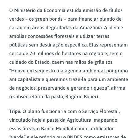
O Ministério da Economia estuda emissão de títulos
verdes – os green bonds – para financiar plantio de
cacau em áreas degradadas da Amazônia. A ideia é
ampliar concessões florestais e utilizar terras
públicas sem destinação específica. Elas representam
cerca de 70 milhões de hectares na região e, sem o
cuidado do Estado, caem nas mãos de grileiros.
“Houve um sequestro da agenda ambiental por grupo
anticapitalista e queremos trazê-la para um ambiente
de negócios, preservando e gerando riqueza”, afirma
o subsecretário da pasta, Rogério Boueri.
Tripé.
O plano funcionaria com o Serviço Florestal,
vinculado hoje à pasta da Agricultura, mapeando
essas áreas, o Banco Mundial como certificador
“verde” e ele próprio ou o BNDES como emissores de