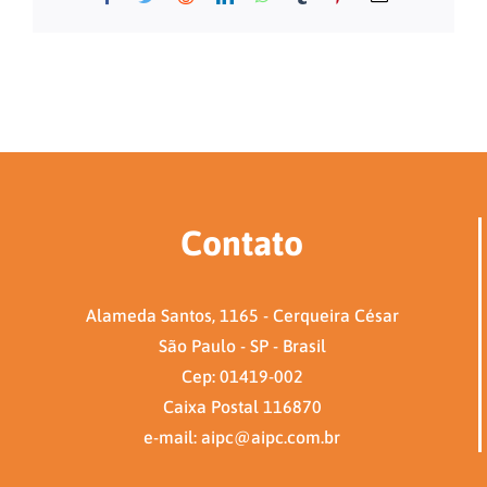
mail
Contato
Alameda Santos, 1165 - Cerqueira César
São Paulo - SP - Brasil
Cep: 01419-002
Caixa Postal 116870
e-mail: aipc@aipc.com.br