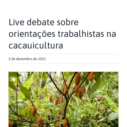
Live debate sobre
orientações trabalhistas na
cacauicultura
2 de dezembro de 2021
View
Larger
Image