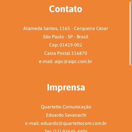
Contato
Alameda Santos, 1165 - Cerqueira César
São Paulo - SP - Brasil
Cep: 01419-002
Caixa Postal 116870
e-mail: aipc@aipc.com.br
Imprensa
Quartetto Comunicação
Eduardo Savanachi
e-mail: eduardo@quartettocom.com.br
Tel: (11) 97645-4405