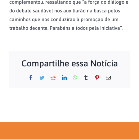
complementou, ressaltando que “a força do diálogo e
do debate saudável nos auxiliarão na busca pelos
caminhos que nos conduzirão à promoção de um
trabalho decente. Parabéns a todos pela iniciativa”.
Compartilhe essa Notícia
Facebook
Twitter
Reddit
LinkedIn
WhatsApp
Tumblr
Pinterest
E-
mail