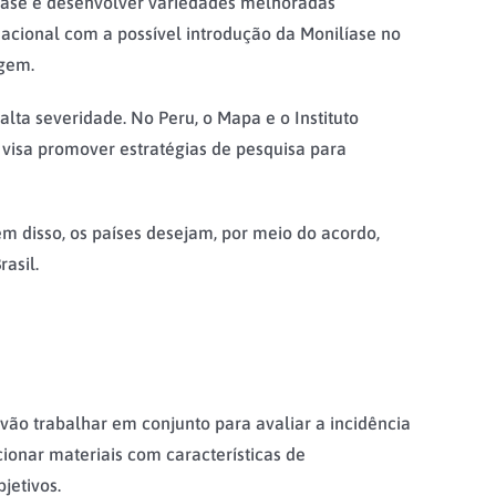
líase e desenvolver variedades melhoradas
 nacional com a possível introdução da Monilíase no
agem.
ta severidade. No Peru, o Mapa e o Instituto
 visa promover estratégias de pesquisa para
m disso, os países desejam, por meio do acordo,
asil.
 vão trabalhar em conjunto para avaliar a incidência
ionar materiais com características de
jetivos.