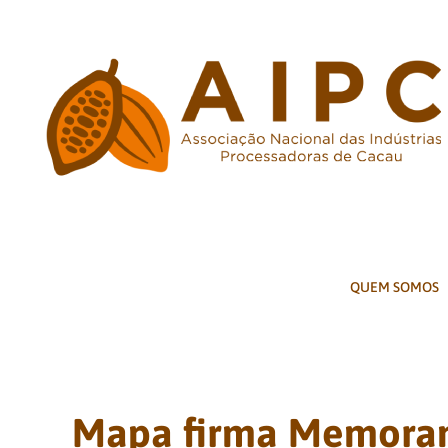
Ir
para
o
conteúdo
QUEM SOMOS
Mapa firma Memoran