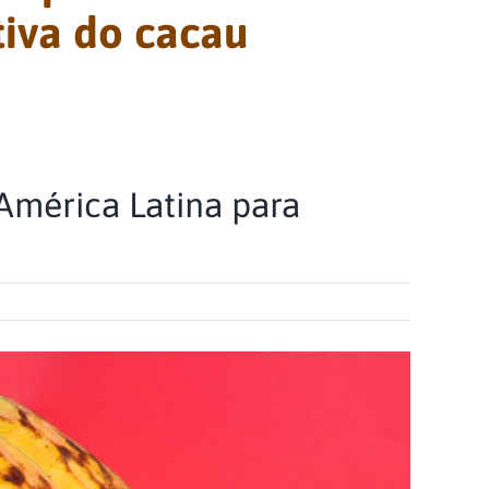
tiva do cacau
mérica Latina para