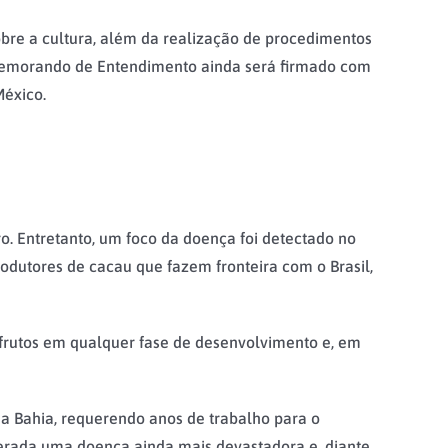
sobre a cultura, além da realização de procedimentos
O Memorando de Entendimento ainda será firmado com
México.
iro. Entretanto, um foco da doença foi detectado no
odutores de cacau que fazem fronteira com o Brasil,
 frutos em qualquer fase de desenvolvimento e, em
da Bahia, requerendo anos de trabalho para o
derada uma doença ainda mais devastadora e, diante