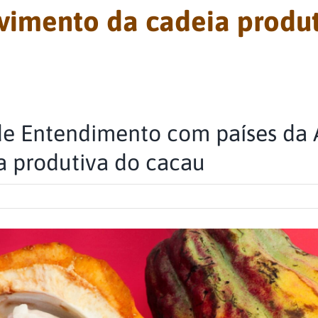
vimento da cadeia produ
 Entendimento com países da A
a produtiva do cacau