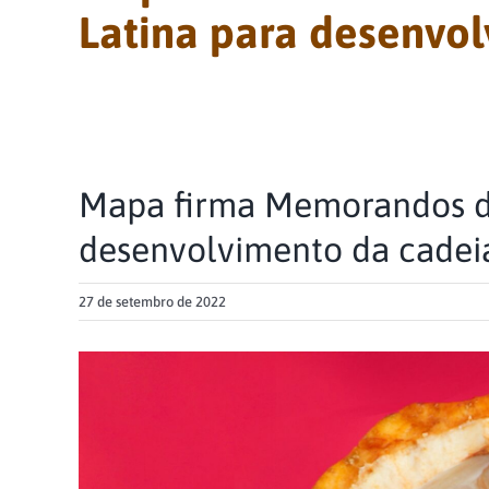
Latina para desenvol
Mapa firma Memorandos de
desenvolvimento da cadei
27 de setembro de 2022
View
Larger
Image