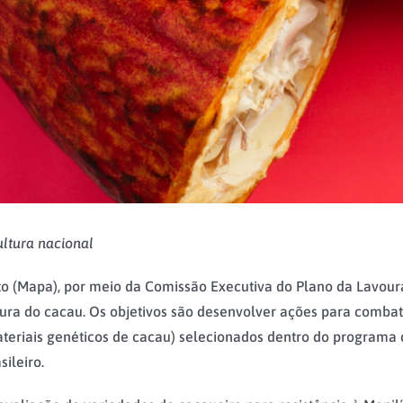
ultura nacional
o (Mapa), por meio da Comissão Executiva do Plano da Lavoura C
tura do cacau. Os objetivos são desenvolver ações para combat
(materiais genéticos de cacau) selecionados dentro do progr
sileiro.