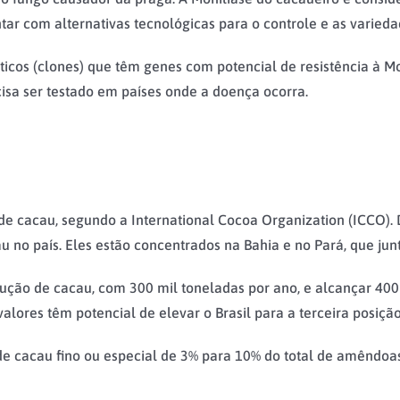
tar com alternativas tecnológicas para o controle e as varied
icos (clones) que têm genes com potencial de resistência à Mo
isa ser testado em países onde a doença ocorra.
 de cacau, segundo a International Cocoa Organization (ICCO)
u no país. Eles estão concentrados na Bahia e no Pará, que ju
odução de cacau, com 300 mil toneladas por ano, e alcançar 400
valores têm potencial de elevar o Brasil para a terceira posiç
 cacau fino ou especial de 3% para 10% do total de amêndoas