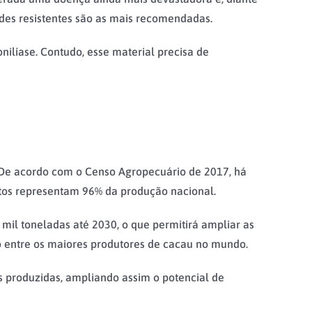
ades resistentes são as mais recomendadas.
nilíase. Contudo, esse material precisa de
. De acordo com o Censo Agropecuário de 2017, há
ntos representam 96% da produção nacional.
 mil toneladas até 2030, o que permitirá ampliar as
ão entre os maiores produtores de cacau no mundo.
 produzidas, ampliando assim o potencial de