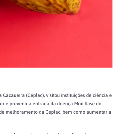
acaueira (Ceplac), visitou instituições de ciência e
er e prevenir a entrada da doença Monilíase do
ama de melhoramento da Ceplac, bem como aumentar a