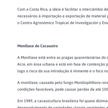
Com a Costa Rica, a ideia é facilitar o intercâmbio
necessários à importação e exportação de material 
o Centro Agronómico Tropical de Investigación y En
Monilíase do Cacaueiro
A Monilíase está entre as pragas quarentenárias do ca
Acre, em área urbana e está em fase de contenção p
logo o risco da sua introdução é iminente e o foco n
A monilíase, causada pelo fungo
Moniliophthora rore
condições favoráveis, pode causar perdas de até 10
Em 1989, a cacauicultura brasileira foi quase dizi
desenvolvimento de variedades clonais resistentes 