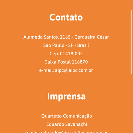
Contato
Alameda Santos, 1165 - Cerqueira César
São Paulo - SP - Brasil
Cep: 01419-002
Caixa Postal 116870
e-mail: aipc@aipc.com.br
Imprensa
Quartetto Comunicação
Eduardo Savanachi
e-mail: eduardo@quartettocom.com.br