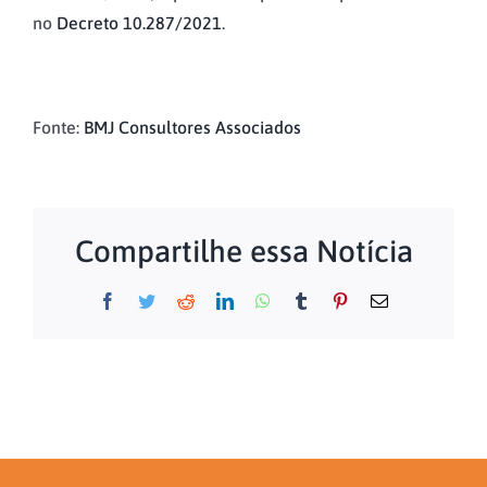
no
Decreto 10.287/2021
.
Fonte:
BMJ Consultores Associados
Compartilhe essa Notícia
Facebook
Twitter
Reddit
LinkedIn
WhatsApp
Tumblr
Pinterest
E-
mail