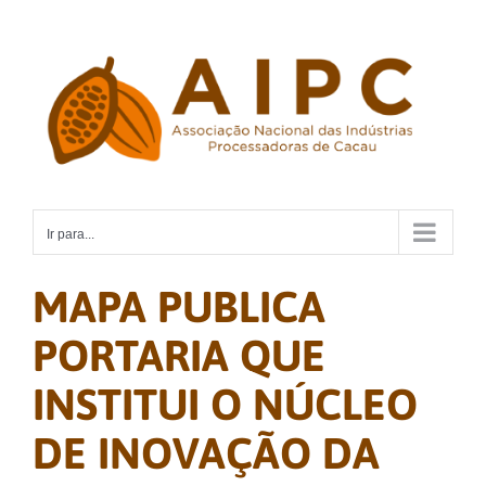
Ir
para
o
conteúdo
Ir para...
MAPA PUBLICA
PORTARIA QUE
INSTITUI O NÚCLEO
DE INOVAÇÃO DA