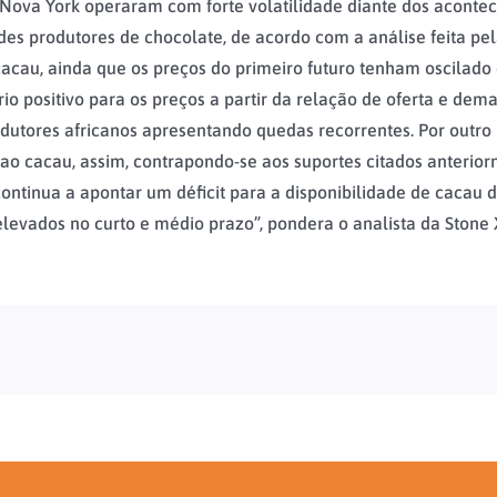
 Nova York operaram com forte volatilidade diante dos aconte
ndes produtores de chocolate, de acordo com a análise feita pe
acau, ainda que os preços do primeiro futuro tenham oscilado
o positivo para os preços a partir da relação de oferta e de
tores africanos apresentando quedas recorrentes. Por outro l
o ao cacau, assim, contrapondo-se aos suportes citados anteri
 continua a apontar um déficit para a disponibilidade de cacau
levados no curto e médio prazo”, pondera o analista da Stone 