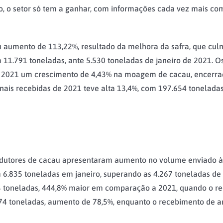
so, o setor só tem a ganhar, com informações cada vez mais com
u aumento de 113,22%, resultado da melhora da safra, que cul
 11.791 toneladas, ante 5.530 toneladas de janeiro de 2021. O
de 2021 um crescimento de 4,43% na moagem de cacau, encerra
ais recebidas de 2021 teve alta 13,4%, com 197.654 toneladas
odutores de cacau apresentaram aumento no volume enviado às
 6.835 toneladas em janeiro, superando as 4.267 toneladas d
64 toneladas, 444,8% maior em comparação a 2021, quando o re
874 toneladas, aumento de 78,5%, enquanto o recebimento de 