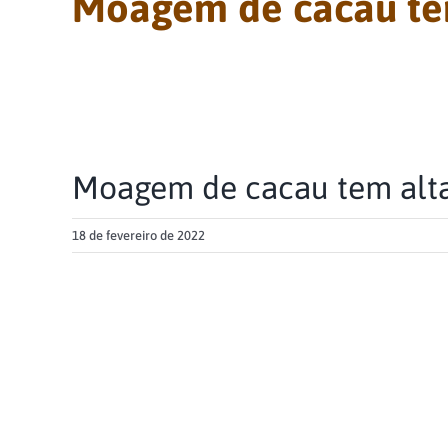
Moagem de cacau tem
Moagem de cacau tem alta
18 de fevereiro de 2022
View
Larger
Image