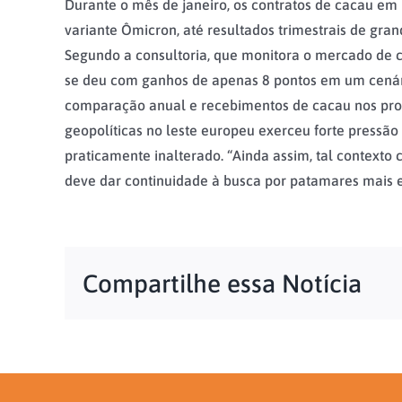
Durante o mês de janeiro, os contratos de cacau em
variante Ômicron, até resultados trimestrais de gra
Segundo a consultoria, que monitora o mercado de c
se deu com ganhos de apenas 8 pontos em um cenári
comparação anual e recebimentos de cacau nos produ
geopolíticas no leste europeu exerceu forte pressã
praticamente inalterado. “Ainda assim, tal contexto
deve dar continuidade à busca por patamares mais e
Compartilhe essa Notícia