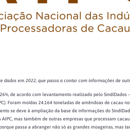
e dados em 2022, que passa a contar com informações de outra
,26%, de acordo com levantamento realizado pelo SindiDados 
PC). Foram moídas 24.164 toneladas de amêndoas de cacau no 
to se deve à ampliação da base de informações do SindiDados
 à AIPC, mas também de outras empresas que processam cacau n
porque passa a abranger não só as grandes moageiras, mas ta