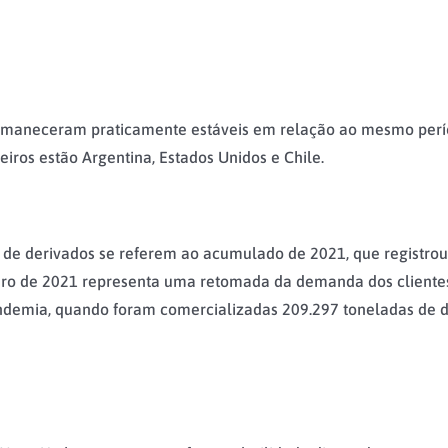
rmaneceram praticamente estáveis em relação ao mesmo perío
eiros estão Argentina, Estados Unidos e Chile.
 de derivados se referem ao acumulado de 2021, que registrou
ro de 2021 representa uma retomada da demanda dos clientes 
ndemia, quando foram comercializadas 209.297 toneladas de d