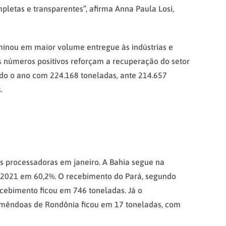
pletas e transparentes”, afirma Anna Paula Losi,
minou em maior volume entregue às indústrias e
s números positivos reforçam a recuperação do setor
do o ano com 224.168 toneladas, ante 214.657
.
 processadoras em janeiro. A Bahia segue na
e 2021 em 60,2%. O recebimento do Pará, segundo
cebimento ficou em 746 toneladas. Já o
amêndoas de Rondônia ficou em 17 toneladas, com