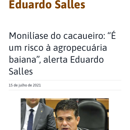
Eduardo Salles
Monilíase do cacaueiro: “É
um risco à agropecuária
baiana”, alerta Eduardo
Salles
15 de julho de 2021
View
Larger
Image