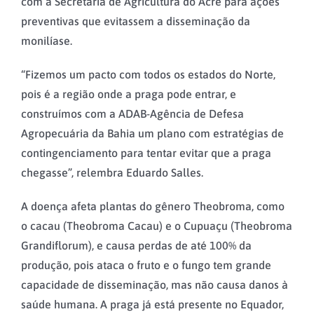
com a Secretaria de Agricultura do Acre para ações
preventivas que evitassem a disseminação da
monilíase.
“Fizemos um pacto com todos os estados do Norte,
pois é a região onde a praga pode entrar, e
construímos com a ADAB-Agência de Defesa
Agropecuária da Bahia um plano com estratégias de
contingenciamento para tentar evitar que a praga
chegasse”, relembra Eduardo Salles.
A doença afeta plantas do gênero Theobroma, como
o cacau (Theobroma Cacau) e o Cupuaçu (Theobroma
Grandiflorum), e causa perdas de até 100% da
produção, pois ataca o fruto e o fungo tem grande
capacidade de disseminação, mas não causa danos à
saúde humana. A praga já está presente no Equador,