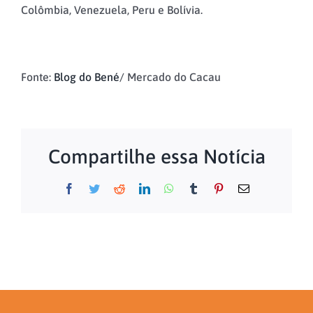
Colômbia, Venezuela, Peru e Bolívia.
Fonte:
Blog do Bené
/ Mercado do Cacau
Compartilhe essa Notícia
Facebook
Twitter
Reddit
LinkedIn
WhatsApp
Tumblr
Pinterest
E-
mail