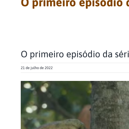
O primeiro episódio 
O primeiro episódio da sér
21 de julho de 2022
View
Larger
Image