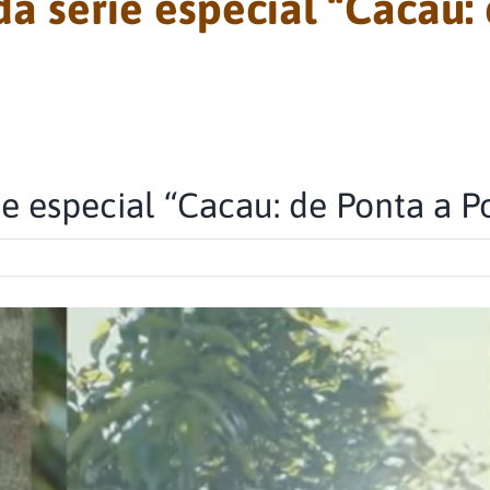
da série especial “Cacau:
ie especial “Cacau: de Ponta a P