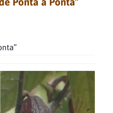
 de Ponta a Ponta”
onta”