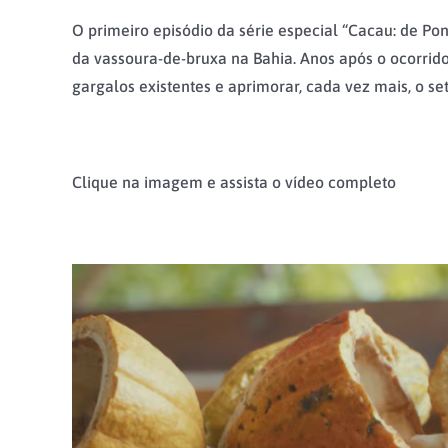
O primeiro episódio da série especial “Cacau: de Pon
da vassoura-de-bruxa na Bahia. Anos após o ocorrido,
gargalos existentes e aprimorar, cada vez mais, o s
Clique na imagem e assista o vídeo completo