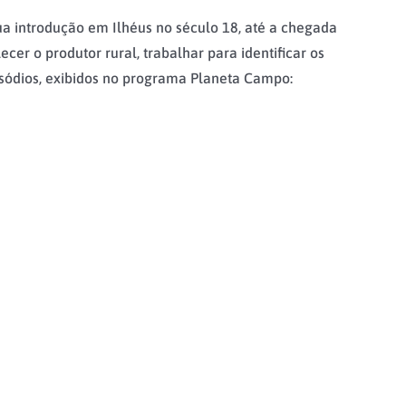
sua introdução em Ilhéus no século 18, até a chegada
er o produtor rural, trabalhar para identificar os
pisódios, exibidos no programa Planeta Campo: