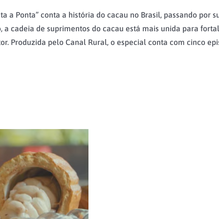
ta a Ponta” conta a história do cacau no Brasil, passando por 
 a cadeia de suprimentos do cacau está mais unida para fortalec
etor. Produzida pelo Canal Rural, o especial conta com cinco e