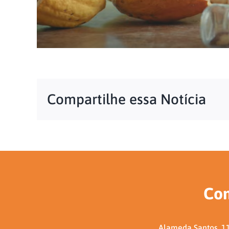
Compartilhe essa Notícia
Con
Alameda Santos, 11