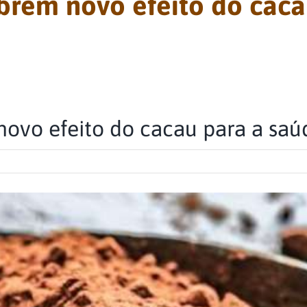
brem novo efeito do caca
ovo efeito do cacau para a saú