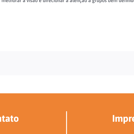
melhorar a visão e direcionar a atenção a grupos bem definido
tato
Impr