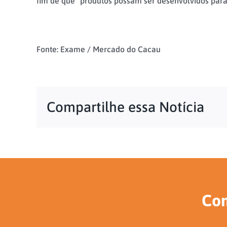
fim de que “produtos possam ser desenvolvidos para 
Fonte: Exame / Mercado do Cacau
Compartilhe essa Notícia
Con