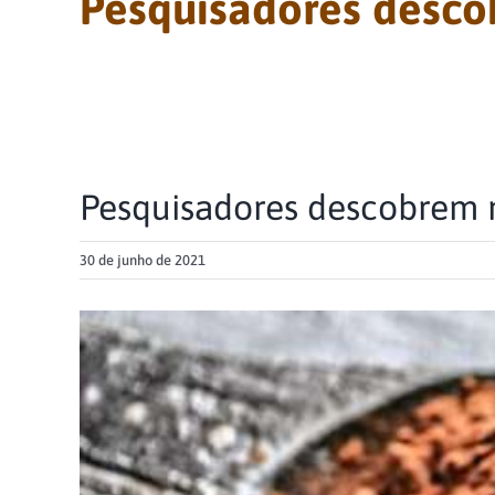
Pesquisadores desco
Pesquisadores descobrem n
30 de junho de 2021
View
Larger
Image