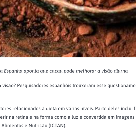
a Espanha aponta que cacau pode melhorar a visão diurna
a visão? Pesquisadores espanhóis trouxeram esse questionam
tores relacionados à dieta em vários níveis. Parte deles inclui
ferir na retina e na forma como a luz é convertida em imagens 
e Alimentos e Nutrição (ICTAN).