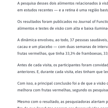
A pesquisa desses dois alimentos relacionados à vis
em estudos recentes — e a retina é uma região bast
Os resultados foram publicados no Journal of Funct
alimentos e testes de visão com alta e baixa ilumina
A dinâmica envolveu, ao todo, 37 pessoas saudáveis
cacau e um placebo — com duas semanas de interval
frutas vermelhas, que tinha 33,3% de framboesas, 33
Antes de cada visita, os participantes foram convid
anteriores. E, durante cada visita, eles tinham que 
Com isso, a principal conclusão foi a de que a visã
melhora com frutas vermelhas, segundo os pesquisa
Mesmo com o resultado, as pesqusiadoras alertam pa