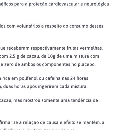
néficos para a proteção cardiovascular e neurológica
ados com voluntários a respeito do consumo desses
 que receberam respectivamente frutas vermelhas,
com 2,5 g de cacau, de 10g de uma mistura com
e de zero de ambos os componentes no placebo.
 rica em polifenol ou cafeína nas 24 horas
ia, duas horas após ingerirem cada mistura.
de cacau, mas mostrou somente uma tendência de
irmar se a relação de causa e efeito se mantém, a