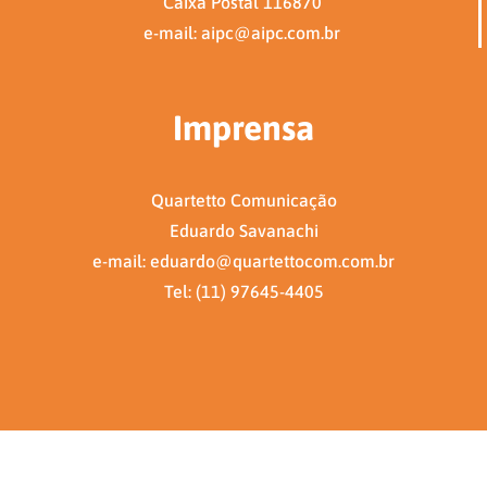
Caixa Postal 116870
e-mail: aipc@aipc.com.br
Imprensa
Quartetto Comunicação
Eduardo Savanachi
e-mail: eduardo@quartettocom.com.br
Tel: (11) 97645-4405