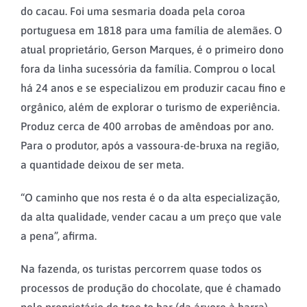
do cacau. Foi uma sesmaria doada pela coroa
portuguesa em 1818 para uma família de alemães. O
atual proprietário, Gerson Marques, é o primeiro dono
fora da linha sucessória da família. Comprou o local
há 24 anos e se especializou em produzir cacau fino e
orgânico, além de explorar o turismo de experiência.
Produz cerca de 400 arrobas de amêndoas por ano.
Para o produtor, após a vassoura-de-bruxa na região,
a quantidade deixou de ser meta.
“O caminho que nos resta é o da alta especialização,
da alta qualidade, vender cacau a um preço que vale
a pena”, afirma.
Na fazenda, os turistas percorrem quase todos os
processos de produção do chocolate, que é chamado
pelo proprietário de tree to bar (da árvore à barra),