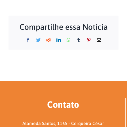
Compartilhe essa Notícia
Facebook
Twitter
Reddit
LinkedIn
WhatsApp
Tumblr
Pinterest
E-
mail
Contato
Alameda Santos, 1165 - Cerqueira César