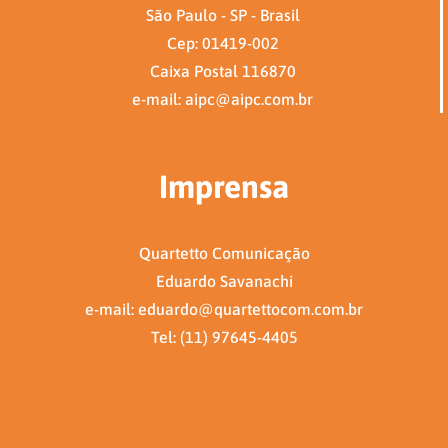
São Paulo - SP - Brasil
Cep: 01419-002
Caixa Postal 116870
e-mail: aipc@aipc.com.br
Imprensa
Quartetto Comunicação
Eduardo Savanachi
e-mail: eduardo@quartettocom.com.br
Tel: (11) 97645-4405