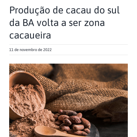
Produção de cacau do sul
da BA volta a ser zona
cacaueira
11 de novembro de 2022
View
Larger
Image