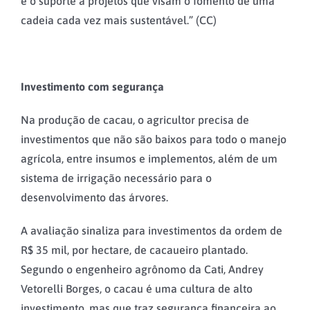
e o suporte a projetos que visam o fomento de uma
cadeia cada vez mais sustentável.” (CC)
Investimento com segurança
Na produção de cacau, o agricultor precisa de
investimentos que não são baixos para todo o manejo
agrícola, entre insumos e implementos, além de um
sistema de irrigação necessário para o
desenvolvimento das árvores.
A avaliação sinaliza para investimentos da ordem de
R$ 35 mil, por hectare, de cacaueiro plantado.
Segundo o engenheiro agrônomo da Cati, Andrey
Vetorelli Borges, o cacau é uma cultura de alto
investimento, mas que traz segurança financeira ao