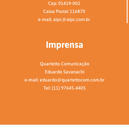
Cep: 01419-002
Caixa Postal 116870
e-mail: aipc@aipc.com.br
Imprensa
Quartetto Comunicação
Eduardo Savanachi
e-mail: eduardo@quartettocom.com.br
Tel: (11) 97645-4405