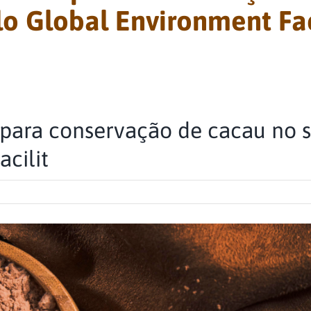
o Global Environment Fac
para conservação de cacau no s
cilit