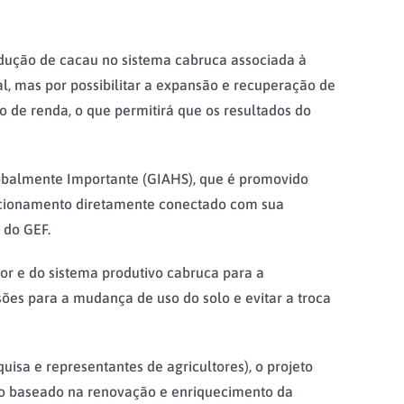
rodução de cacau no sistema cabruca associada à
l, mas por possibilitar a expansão e recuperação de
de renda, o que permitirá que os resultados do
obalmente Importante (GIAHS), que é promovido
cionamento diretamente conectado com sua
 do GEF.
or e do sistema produtivo cabruca para a
sões para a mudança de uso do solo e evitar a troca
uisa e representantes de agricultores), o projeto
iplo baseado na renovação e enriquecimento da