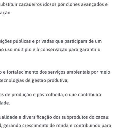
ubstituir cacaueiros idosos por clones avançados e
cação.
uições públicas e privadas que participam de um
ao uso múltiplo e à conservação para garantir o
 e fortalecimento dos serviços ambientais por meio
ecnologias de gestão produtiva;
 de produção e pós-colheita, o que contribuirá
dade.
lidade e diversificação dos subprodutos do cacau:
l, gerando crescimento de renda e contribuindo para