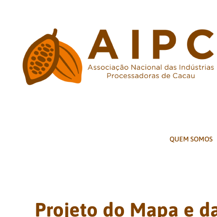
Ir
para
o
conteúdo
QUEM SOMOS
Projeto do Mapa e d