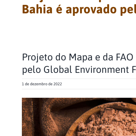
Bahia é aprovado pel
Projeto do Mapa e da FAO 
pelo Global Environment Fa
1 de dezembro de 2022
View
Larger
Image