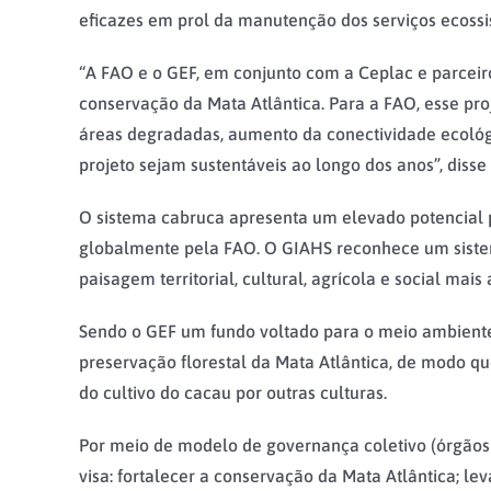
eficazes em prol da manutenção dos serviços ecossi
“A FAO e o GEF, em conjunto com a Ceplac e parceiro
conservação da Mata Atlântica. Para a FAO, esse pro
áreas degradadas, aumento da conectividade ecológ
projeto sejam sustentáveis ao longo dos anos”, disse
O sistema cabruca apresenta um elevado potencial 
globalmente pela FAO. O GIAHS reconhece um sist
paisagem territorial, cultural, agrícola e social ma
Sendo o GEF um fundo voltado para o meio ambiente,
preservação florestal da Mata Atlântica, de modo qu
do cultivo do cacau por outras culturas.
Por meio de modelo de governança coletivo (órgãos am
visa: fortalecer a conservação da Mata Atlântica; l