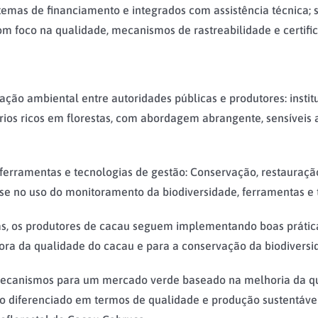
emas de financiamento e integrados com assistência técnica; s
om foco na qualidade, mecanismos de rastreabilidade e certifi
ção ambiental entre autoridades públicas e produtores: instit
rios ricos em florestas, com abordagem abrangente, sensíveis 
rramentas e tecnologias de gestão: Conservação, restauração
e no uso do monitoramento da biodiversidade, ferramentas e t
as, os produtores de cacau seguem implementando boas práticas
ora da qualidade do cacau e para a conservação da biodiversi
ecanismos para um mercado verde baseado na melhoria da qua
do diferenciado em termos de qualidade e produção sustentáve