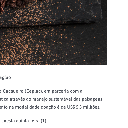
região
a Cacaueira (Ceplac), em parceria com a
tica através do manejo sustentável das paisagens
mento na modalidade doação é de US$ 5,3 milhões.
 nesta quinta-feira (1).