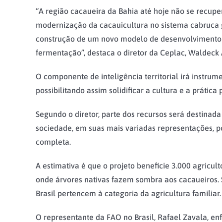
“A região cacaueira da Bahia até hoje não se recupe
modernização da cacauicultura no sistema cabruca g
construção de um novo modelo de desenvolvimento pa
fermentação”, destaca o diretor da Ceplac, Waldeck 
O componente de inteligência territorial irá instrum
possibilitando assim solidificar a cultura e a práti
Segundo o diretor, parte dos recursos será destinad
sociedade, em suas mais variadas representações, p
completa.
A estimativa é que o projeto beneficie 3.000 agricu
onde árvores nativas fazem sombra aos cacaueiros.
Brasil pertencem à categoria da agricultura familiar.
O representante da FAO no Brasil, Rafael Zavala, e