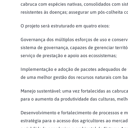
cabruca com espécies nativas, consolidados com sist
resistentes às doenças; assegurar um pós-colheita c
O projeto será estruturado em quatro eixos:
Governança dos múltiplos esforços de uso e conserva
sistema de governança, capazes de gerenciar territó
serviço de prestação e apoio aos ecossistemas;
Implementação e adoção de pacotes adequados de fe
de uma melhor gestão dos recursos naturais com bas
Manejo sustentável: uma vez fortalecidas as cabruc
para o aumento da produtividade das culturas, melh
Desenvolvimento e fortalecimento de processos e m
estratégia para o acesso dos agricultores ao merca