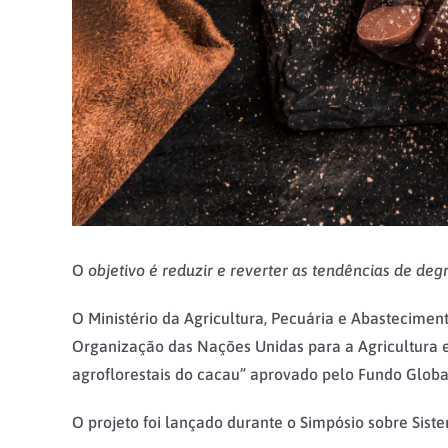
O
objetivo é reduzir e reverter as tendências de de
O Ministério da Agricultura, Pecuária e Abastecime
Organização das Nações Unidas para a Agricultura e
agroflorestais do cacau” aprovado pelo Fundo Globa
O projeto foi lançado durante o Simpósio sobre Siste