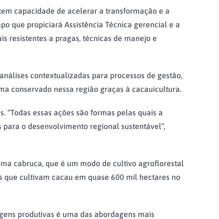
o tem capacidade de acelerar a transformação e a
o que propiciará Assistência Técnica gerencial e a
s resistentes a pragas, técnicas de manejo e
 análises contextualizadas para processos de gestão,
ioma conservado nessa região graças à cacauicultura.
is. “Todas essas ações são formas pelas quais a
 para o desenvolvimento regional sustentável”,
tema cabruca, que é um modo de cultivo agroflorestal
s que cultivam cacau em quase 600 mil hectares no
sagens produtivas é uma das abordagens mais