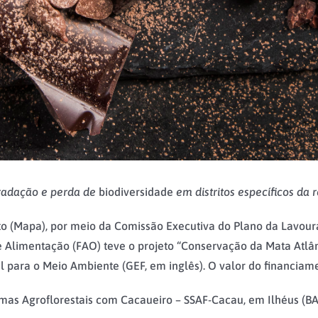
gradação e perda de
biodiversidade
em distritos específicos da 
nto (Mapa), por meio da Comissão Executiva do Plano da Lavour
 Alimentação (FAO) teve o projeto “Conservação da Mata Atlân
l para o Meio Ambiente (GEF, em inglês). O valor do financia
mas Agroflorestais com Cacaueiro – SSAF-Cacau, em Ilhéus (BA),