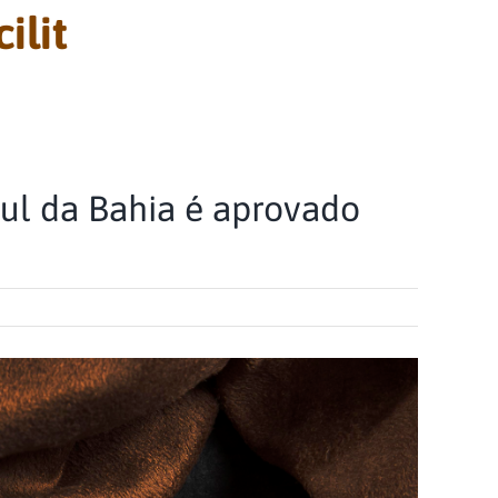
ilit
ul da Bahia é aprovado