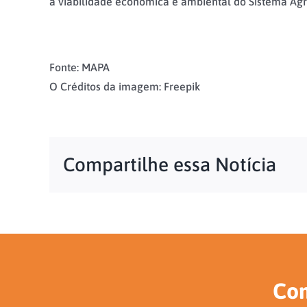
a viabilidade econômica e ambiental do Sistema Agr
Fonte: MAPA
O Créditos da imagem: Freepik
Compartilhe essa Notícia
Con